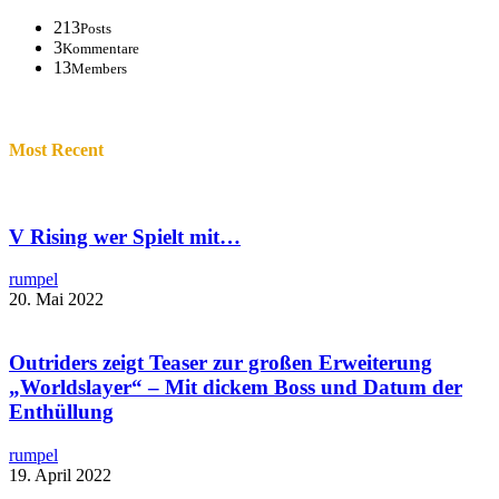
213
Posts
3
Kommentare
13
Members
Most Recent
V Rising wer Spielt mit…
rumpel
20. Mai 2022
Outriders zeigt Teaser zur großen Erweiterung
„Worldslayer“ – Mit dickem Boss und Datum der
Enthüllung
rumpel
19. April 2022