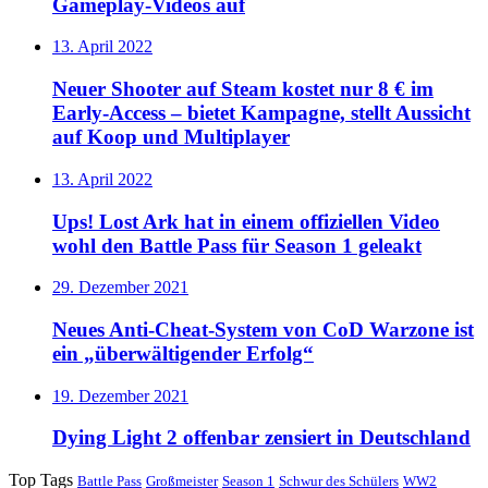
Gameplay-Videos auf
13. April 2022
Neuer Shooter auf Steam kostet nur 8 € im
Early-Access – bietet Kampagne, stellt Aussicht
auf Koop und Multiplayer
13. April 2022
Ups! Lost Ark hat in einem offiziellen Video
wohl den Battle Pass für Season 1 geleakt
29. Dezember 2021
Neues Anti-Cheat-System von CoD Warzone ist
ein „überwältigender Erfolg“
19. Dezember 2021
Dying Light 2 offenbar zensiert in Deutschland
Top Tags
Battle Pass
Großmeister
Season 1
Schwur des Schülers
WW2