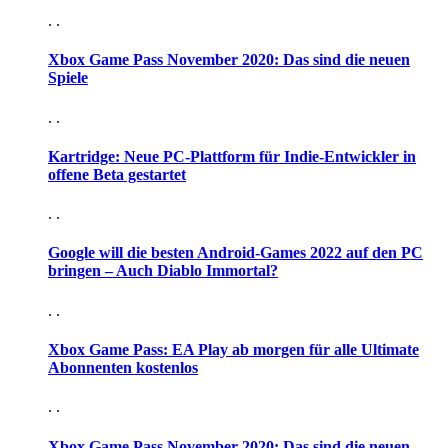
. .
Xbox Game Pass November 2020: Das sind die neuen
Spiele
. .
Kartridge: Neue PC-Plattform für Indie-Entwickler in
offene Beta gestartet
. .
Google will die besten Android-Games 2022 auf den PC
bringen – Auch Diablo Immortal?
. .
Xbox Game Pass: EA Play ab morgen für alle Ultimate
Abonnenten kostenlos
. .
Xbox Game Pass November 2020: Das sind die neuen