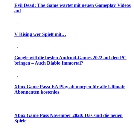
Evil Dead: The Game wartet mit neuen Gameplay-Videos
auf
. .
V Rising wer Spielt mit…
. .
Google will die besten Android-Games 2022 auf den PC
bringen – Auch Diablo Immortal?
. .
Xbox Game Pass: EA Play ab morgen für alle Ultimate
Abonnenten kostenlos
. .
Xbox Game Pass November 2020: Das sind die neuen
Spiele
. .