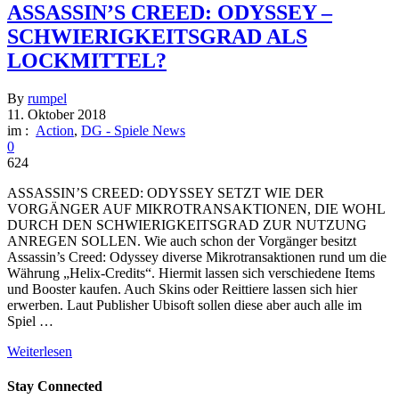
ASSASSIN’S CREED: ODYSSEY –
SCHWIERIGKEITSGRAD ALS
LOCKMITTEL?
By
rumpel
11. Oktober 2018
im :
Action
,
DG - Spiele News
0
624
ASSASSIN’S CREED: ODYSSEY SETZT WIE DER
VORGÄNGER AUF MIKROTRANSAKTIONEN, DIE WOHL
DURCH DEN SCHWIERIGKEITSGRAD ZUR NUTZUNG
ANREGEN SOLLEN. Wie auch schon der Vorgänger besitzt
Assassin’s Creed: Odyssey diverse Mikrotransaktionen rund um die
Währung „Helix-Credits“. Hiermit lassen sich verschiedene Items
und Booster kaufen. Auch Skins oder Reittiere lassen sich hier
erwerben. Laut Publisher Ubisoft sollen diese aber auch alle im
Spiel …
Weiterlesen
Stay Connected