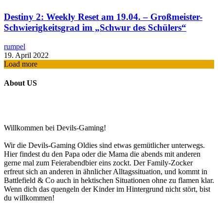
Destiny 2: Weekly Reset am 19.04. – Großmeister-
Schwierigkeitsgrad im „Schwur des Schülers“
rumpel
19. April 2022
Load more
About US
Willkommen bei Devils-Gaming!
Wir die Devils-Gaming Oldies sind etwas gemütlicher unterwegs.
Hier findest du den Papa oder die Mama die abends mit anderen
gerne mal zum Feierabendbier eins zockt. Der Family-Zocker
erfreut sich an anderen in ähnlicher Alltagssituation, und kommt in
Battlefield & Co auch in hektischen Situationen ohne zu flamen klar.
Wenn dich das quengeln der Kinder im Hintergrund nicht stört, bist
du willkommen!