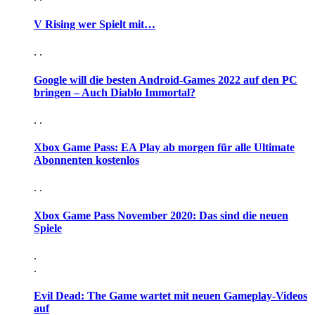
V Rising wer Spielt mit…
. .
Google will die besten Android-Games 2022 auf den PC
bringen – Auch Diablo Immortal?
. .
Xbox Game Pass: EA Play ab morgen für alle Ultimate
Abonnenten kostenlos
. .
Xbox Game Pass November 2020: Das sind die neuen
Spiele
.
.
Evil Dead: The Game wartet mit neuen Gameplay-Videos
auf