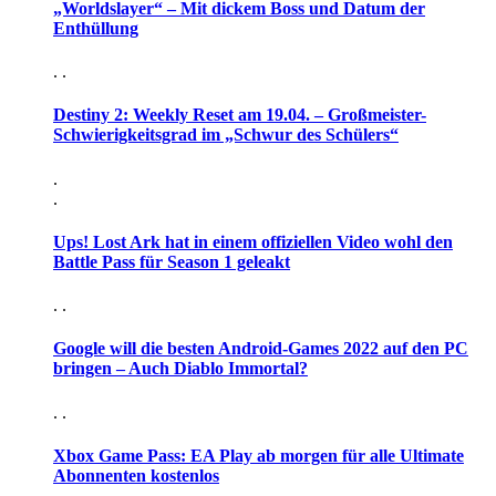
„Worldslayer“ – Mit dickem Boss und Datum der
Enthüllung
. .
Destiny 2: Weekly Reset am 19.04. – Großmeister-
Schwierigkeitsgrad im „Schwur des Schülers“
.
.
Ups! Lost Ark hat in einem offiziellen Video wohl den
Battle Pass für Season 1 geleakt
. .
Google will die besten Android-Games 2022 auf den PC
bringen – Auch Diablo Immortal?
. .
Xbox Game Pass: EA Play ab morgen für alle Ultimate
Abonnenten kostenlos