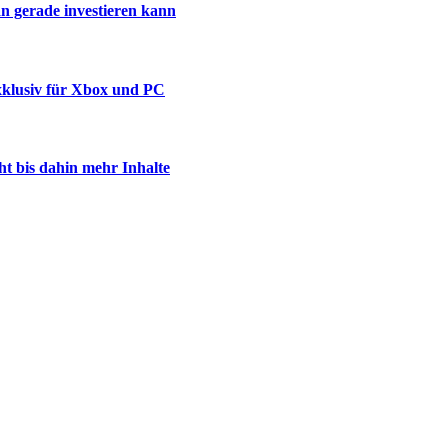
n gerade investieren kann
xklusiv für Xbox und PC
ht bis dahin mehr Inhalte