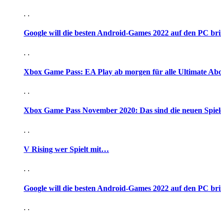
. .
Google will die besten Android-Games 2022 auf den PC br
. .
Xbox Game Pass: EA Play ab morgen für alle Ultimate Ab
. .
Xbox Game Pass November 2020: Das sind die neuen Spiel
. .
V Rising wer Spielt mit…
. .
Google will die besten Android-Games 2022 auf den PC br
. .