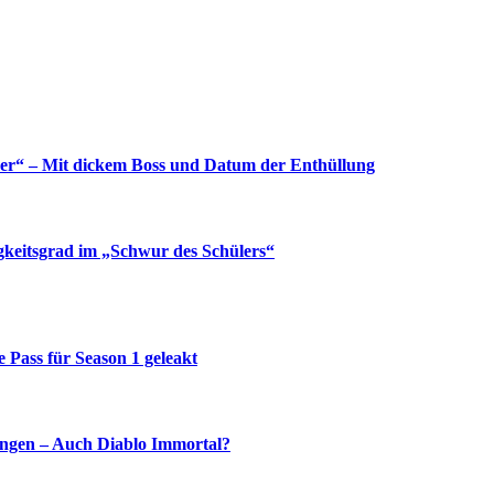
yer“ – Mit dickem Boss und Datum der Enthüllung
gkeitsgrad im „Schwur des Schülers“
e Pass für Season 1 geleakt
ingen – Auch Diablo Immortal?