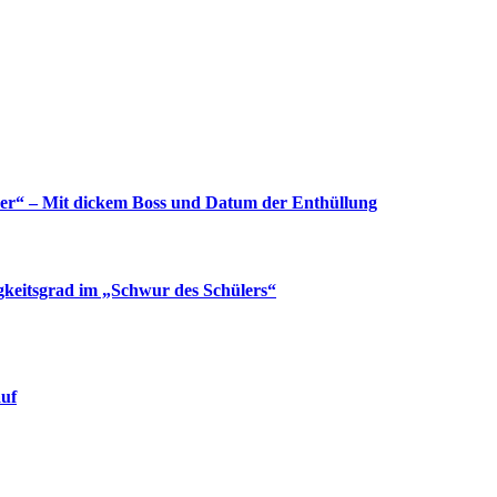
yer“ – Mit dickem Boss und Datum der Enthüllung
gkeitsgrad im „Schwur des Schülers“
auf