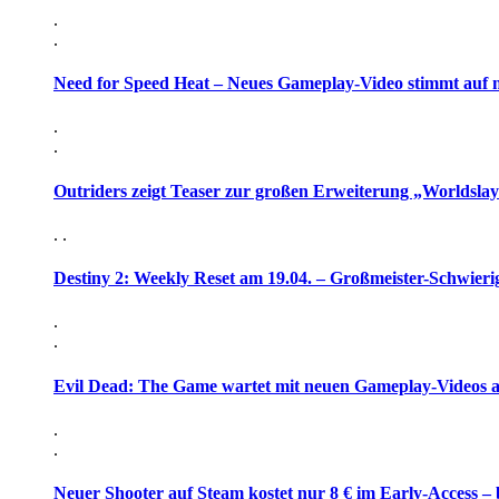
.
.
Need for Speed Heat – Neues Gameplay-Video stimmt auf 
.
.
Outriders zeigt Teaser zur großen Erweiterung „Worldsla
. .
Destiny 2: Weekly Reset am 19.04. – Großmeister-Schwieri
.
.
Evil Dead: The Game wartet mit neuen Gameplay-Videos 
.
.
Neuer Shooter auf Steam kostet nur 8 € im Early-Access – 