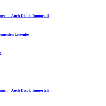
ingen – Auch Diablo Immortal?
onnenten kostenlos
e
ingen – Auch Diablo Immortal?