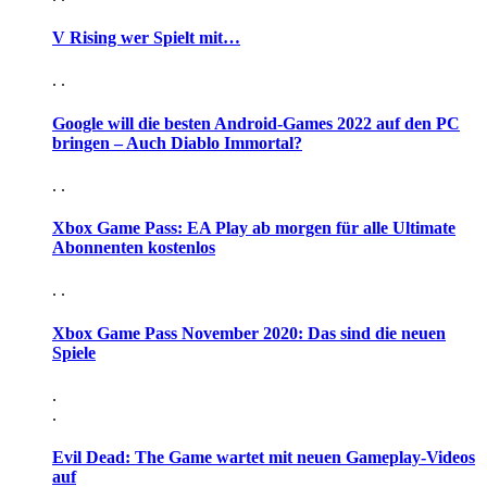
V Rising wer Spielt mit…
. .
Google will die besten Android-Games 2022 auf den PC
bringen – Auch Diablo Immortal?
. .
Xbox Game Pass: EA Play ab morgen für alle Ultimate
Abonnenten kostenlos
. .
Xbox Game Pass November 2020: Das sind die neuen
Spiele
.
.
Evil Dead: The Game wartet mit neuen Gameplay-Videos
auf