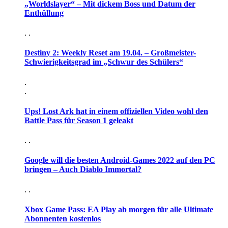
„Worldslayer“ – Mit dickem Boss und Datum der
Enthüllung
. .
Destiny 2: Weekly Reset am 19.04. – Großmeister-
Schwierigkeitsgrad im „Schwur des Schülers“
.
.
Ups! Lost Ark hat in einem offiziellen Video wohl den
Battle Pass für Season 1 geleakt
. .
Google will die besten Android-Games 2022 auf den PC
bringen – Auch Diablo Immortal?
. .
Xbox Game Pass: EA Play ab morgen für alle Ultimate
Abonnenten kostenlos