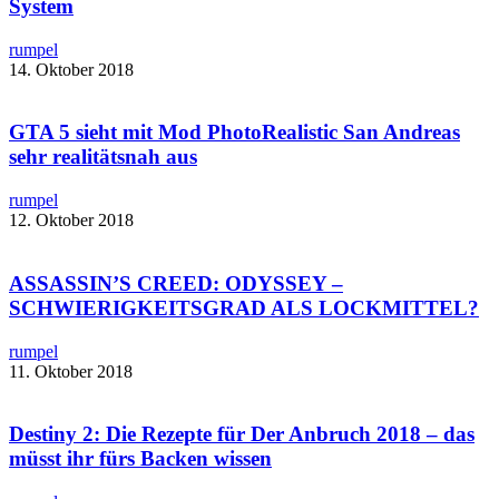
System
rumpel
14. Oktober 2018
GTA 5 sieht mit ​Mod PhotoRealistic San Andreas
sehr realitätsnah aus
rumpel
12. Oktober 2018
ASSASSIN’S CREED: ODYSSEY –
SCHWIERIGKEITSGRAD ALS LOCKMITTEL?
rumpel
11. Oktober 2018
Destiny 2: Die Rezepte für Der Anbruch 2018 – das
müsst ihr fürs Backen wissen