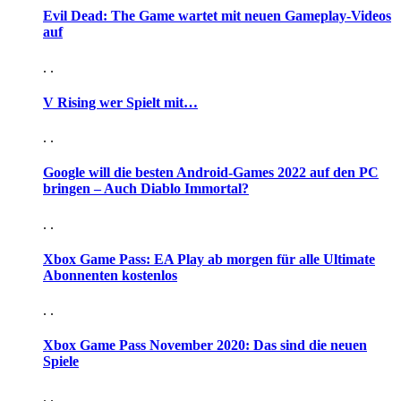
Evil Dead: The Game wartet mit neuen Gameplay-Videos
auf
. .
V Rising wer Spielt mit…
. .
Google will die besten Android-Games 2022 auf den PC
bringen – Auch Diablo Immortal?
. .
Xbox Game Pass: EA Play ab morgen für alle Ultimate
Abonnenten kostenlos
. .
Xbox Game Pass November 2020: Das sind die neuen
Spiele
. .