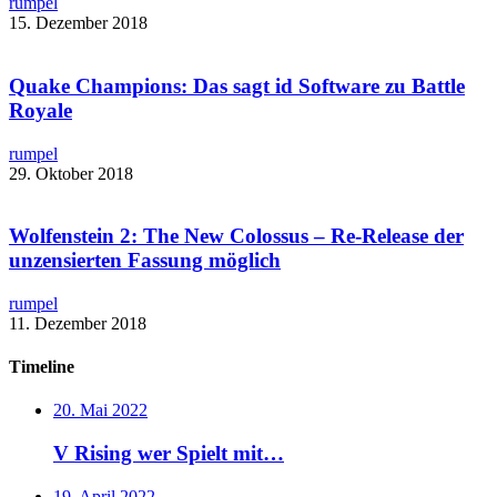
rumpel
15. Dezember 2018
Quake Champions: Das sagt id Software zu Battle
Royale​
rumpel
29. Oktober 2018
Wolfenstein 2: The New Colossus – ​Re-Release der
unzensierten Fassung möglich
rumpel
11. Dezember 2018
Timeline
20. Mai 2022
V Rising wer Spielt mit…
19. April 2022