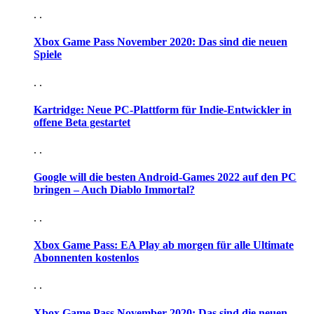
. .
Xbox Game Pass November 2020: Das sind die neuen
Spiele
. .
Kartridge: Neue PC-Plattform für Indie-Entwickler in
offene Beta gestartet
. .
Google will die besten Android-Games 2022 auf den PC
bringen – Auch Diablo Immortal?
. .
Xbox Game Pass: EA Play ab morgen für alle Ultimate
Abonnenten kostenlos
. .
Xbox Game Pass November 2020: Das sind die neuen