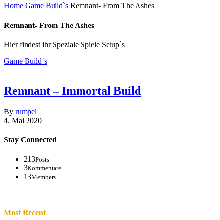
Home
Game Build`s
Remnant- From The Ashes
Remnant- From The Ashes
Hier findest ihr Speziale Spiele Setup`s
Game Build`s
Remnant – Immortal Build
By
rumpel
4. Mai 2020
Stay Connected
213
Posts
3
Kommentare
13
Members
Most Recent