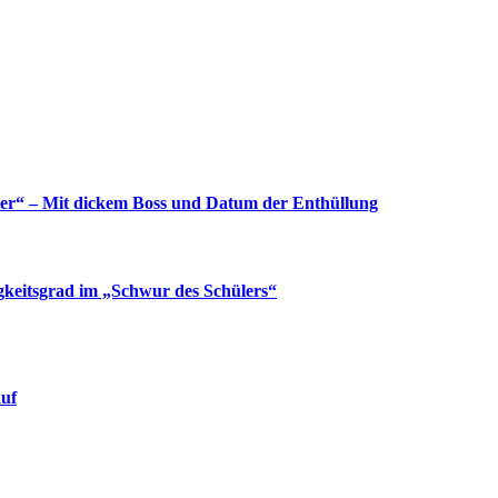
yer“ – Mit dickem Boss und Datum der Enthüllung
gkeitsgrad im „Schwur des Schülers“
auf