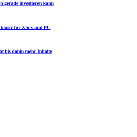
n gerade investieren kann
xklusiv für Xbox und PC
ht bis dahin mehr Inhalte