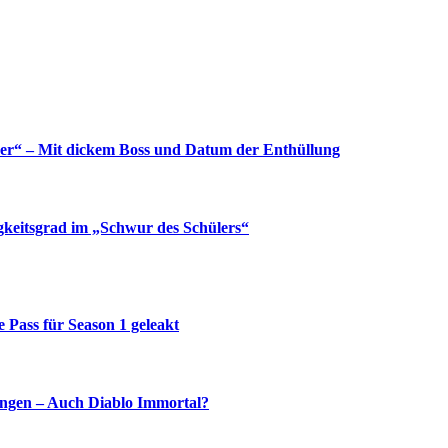
yer“ – Mit dickem Boss und Datum der Enthüllung
gkeitsgrad im „Schwur des Schülers“
e Pass für Season 1 geleakt
ingen – Auch Diablo Immortal?