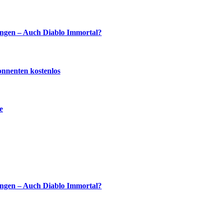
ingen – Auch Diablo Immortal?
onnenten kostenlos
e
ingen – Auch Diablo Immortal?