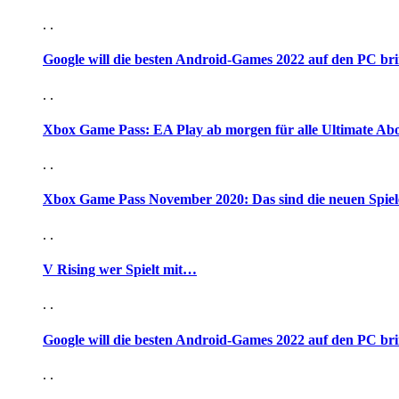
. .
Google will die besten Android-Games 2022 auf den PC br
. .
Xbox Game Pass: EA Play ab morgen für alle Ultimate Ab
. .
Xbox Game Pass November 2020: Das sind die neuen Spiel
. .
V Rising wer Spielt mit…
. .
Google will die besten Android-Games 2022 auf den PC br
. .