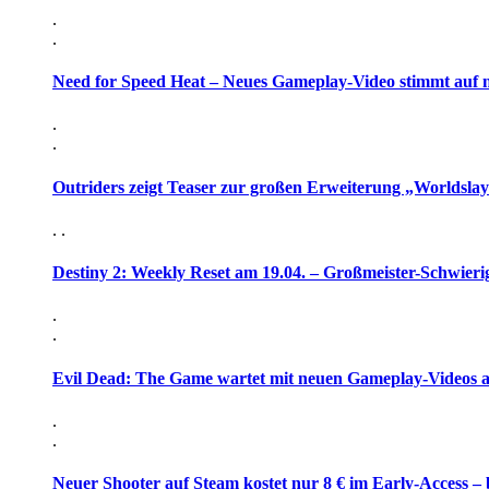
.
.
Need for Speed Heat – Neues Gameplay-Video stimmt auf 
.
.
Outriders zeigt Teaser zur großen Erweiterung „Worldsla
. .
Destiny 2: Weekly Reset am 19.04. – Großmeister-Schwieri
.
.
Evil Dead: The Game wartet mit neuen Gameplay-Videos 
.
.
Neuer Shooter auf Steam kostet nur 8 € im Early-Access – 