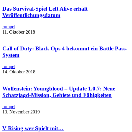
Das Survival-Spiel Left Alive erhält
Veröffentlichungsdatum
rumpel
11. Oktober 2018
Call of Duty: Black Ops 4 bekommt ein Battle Pass-
System
rumpel
14. Oktober 2018
Wolfenstein: Youngblood – Update 1.0.7: Neue
Schatzjagd-Mission, Gebiete und Fähigkeiten
rumpel
13. November 2019
V Rising wer Spielt mit…