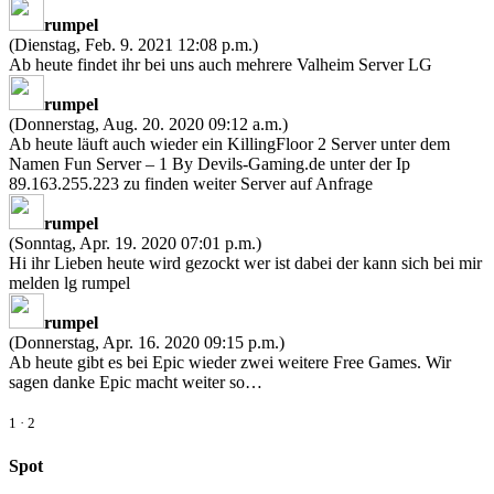
rumpel
(Dienstag, Feb. 9. 2021 12:08 p.m.)
Ab heute findet ihr bei uns auch mehrere Valheim Server LG
rumpel
(Donnerstag, Aug. 20. 2020 09:12 a.m.)
Ab heute läuft auch wieder ein KillingFloor 2 Server unter dem
Namen Fun Server – 1 By Devils-Gaming.de unter der Ip
89.163.255.223 zu finden weiter Server auf Anfrage
rumpel
(Sonntag, Apr. 19. 2020 07:01 p.m.)
Hi ihr Lieben heute wird gezockt wer ist dabei der kann sich bei mir
melden lg rumpel
rumpel
(Donnerstag, Apr. 16. 2020 09:15 p.m.)
Ab heute gibt es bei Epic wieder zwei weitere Free Games. Wir
sagen danke Epic macht weiter so…
1
·
2
Spot