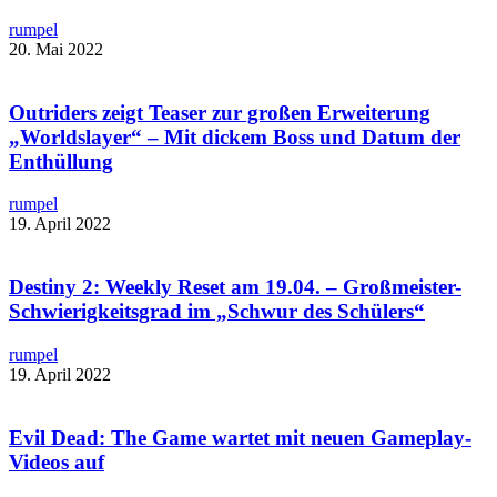
rumpel
20. Mai 2022
Outriders zeigt Teaser zur großen Erweiterung
„Worldslayer“ – Mit dickem Boss und Datum der
Enthüllung
rumpel
19. April 2022
Destiny 2: Weekly Reset am 19.04. – Großmeister-
Schwierigkeitsgrad im „Schwur des Schülers“
rumpel
19. April 2022
Evil Dead: The Game wartet mit neuen Gameplay-
Videos auf