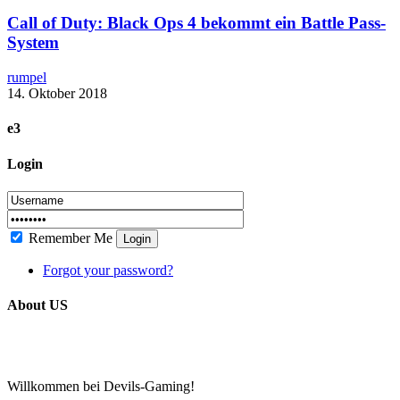
Call of Duty: Black Ops 4 bekommt ein Battle Pass-
System
rumpel
14. Oktober 2018
e3
Login
Remember Me
Login
Forgot your password?
About US
Willkommen bei Devils-Gaming!