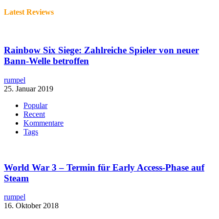
Latest Reviews
Rainbow Six Siege: Zahlreiche Spieler von neuer
Bann-Welle betroffen
rumpel
25. Januar 2019
Popular
Recent
Kommentare
Tags
World War 3 – Termin für Early Access-Phase auf
Steam
rumpel
16. Oktober 2018