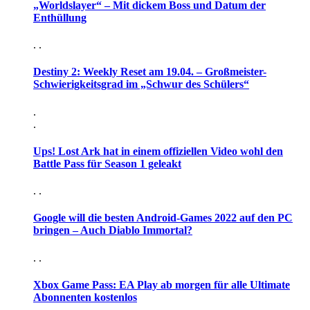
„Worldslayer“ – Mit dickem Boss und Datum der
Enthüllung
. .
Destiny 2: Weekly Reset am 19.04. – Großmeister-
Schwierigkeitsgrad im „Schwur des Schülers“
.
.
Ups! Lost Ark hat in einem offiziellen Video wohl den
Battle Pass für Season 1 geleakt
. .
Google will die besten Android-Games 2022 auf den PC
bringen – Auch Diablo Immortal?
. .
Xbox Game Pass: EA Play ab morgen für alle Ultimate
Abonnenten kostenlos