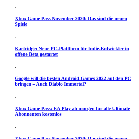
. .
Xbox Game Pass November 2020: Das sind die neuen
Spiele
. .
Kartridge: Neue PC-Plattform für Indie-Entwickler in
offene Beta gestartet
. .
Google will die besten Android-Games 2022 auf den PC
bringen – Auch Diablo Immortal?
. .
Xbox Game Pass: EA Play ab morgen für alle Ultimate
Abonnenten kostenlos
. .
Xbox Game Pass November 2020: Das sind die neuen