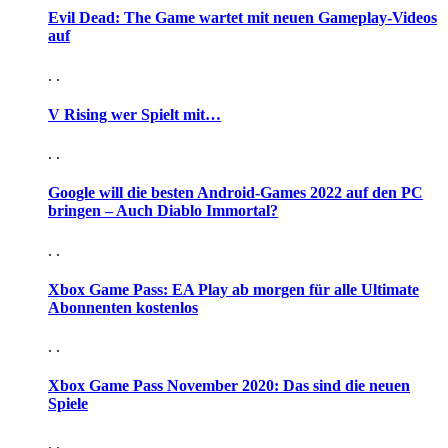
Evil Dead: The Game wartet mit neuen Gameplay-Videos
auf
. .
V Rising wer Spielt mit…
. .
Google will die besten Android-Games 2022 auf den PC
bringen – Auch Diablo Immortal?
. .
Xbox Game Pass: EA Play ab morgen für alle Ultimate
Abonnenten kostenlos
. .
Xbox Game Pass November 2020: Das sind die neuen
Spiele
. .