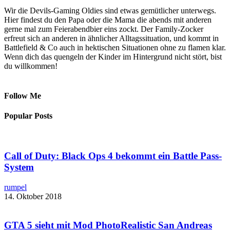
Wir die Devils-Gaming Oldies sind etwas gemütlicher unterwegs.
Hier findest du den Papa oder die Mama die abends mit anderen
gerne mal zum Feierabendbier eins zockt. Der Family-Zocker
erfreut sich an anderen in ähnlicher Alltagssituation, und kommt in
Battlefield & Co auch in hektischen Situationen ohne zu flamen klar.
Wenn dich das quengeln der Kinder im Hintergrund nicht stört, bist
du willkommen!
Follow Me
Popular Posts
Call of Duty: Black Ops 4 bekommt ein Battle Pass-
System
rumpel
14. Oktober 2018
GTA 5 sieht mit ​Mod PhotoRealistic San Andreas