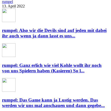
rumpel
13. April 2022
rumpel: Also wir die Devils sind auf jeden mit dabei
ihr auch wenn ja dann lasst es uns...
rumpel: Ganz erlich wie viel Kohle wollt ihr noch
von uns Spielern haben (Kasieren) So l...
rumpel: Das Game kann ja Lustig werden. Das
werden wir uns mal anschauen und dann gegebe...