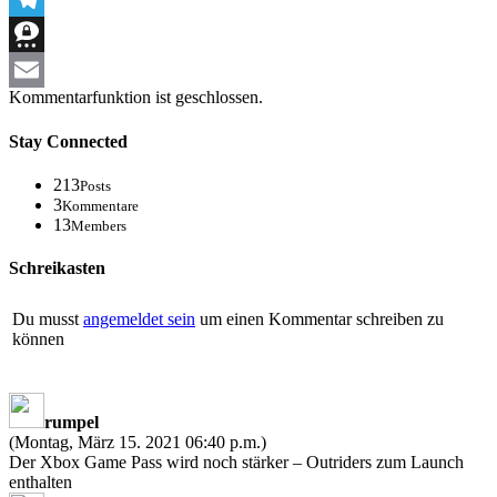
Telegram
Threema
Kommentarfunktion ist geschlossen.
Email
Stay Connected
213
Posts
3
Kommentare
13
Members
Schreikasten
Du musst
angemeldet sein
um einen Kommentar schreiben zu
können
rumpel
(Montag, März 15. 2021 06:40 p.m.)
Der Xbox Game Pass wird noch stärker – Outriders zum Launch
enthalten