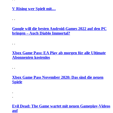
V Rising wer Spielt mit…
. .
Google will die besten Android-Games 2022 auf den PC
bringen – Auch Diablo Immortal?
. .
Xbox Game Pass: EA Play ab morgen für alle Ultimate
Abonnenten kostenlos
. .
Xbox Game Pass November 2020: Das sind die neuen
Spiele
.
.
Evil Dead: The Game wartet mit neuen Gameplay-Videos
auf