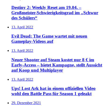
Destiny 2: Weekly Reset am 19.04. –
Großmeister-Schwierigkeitsgrad im „Schwur
des Schülers“
13. April 2022
Evil Dead: The Game wartet mit neuen
Gameplay-Videos auf
13. April 2022
Neuer Shooter auf Steam kostet nur 8 € im
Early-Access – bietet Kampagne, stellt Aussicht
auf Koop und Multiplayer
13. April 2022
Ups! Lost Ark hat in einem offiziellen Video
wohl den Battle Pass für Season 1 geleakt
29. Dezember 2021