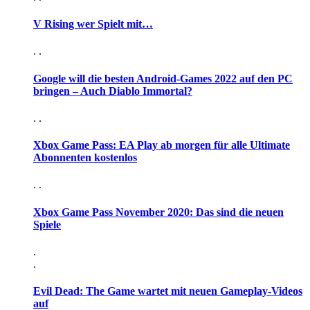
V Rising wer Spielt mit…
. .
Google will die besten Android-Games 2022 auf den PC
bringen – Auch Diablo Immortal?
. .
Xbox Game Pass: EA Play ab morgen für alle Ultimate
Abonnenten kostenlos
. .
Xbox Game Pass November 2020: Das sind die neuen
Spiele
.
.
Evil Dead: The Game wartet mit neuen Gameplay-Videos
auf