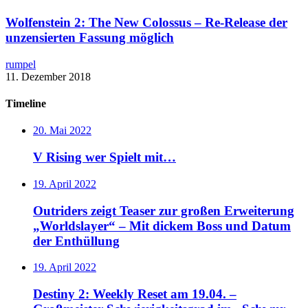
Wolfenstein 2: The New Colossus – ​Re-Release der
unzensierten Fassung möglich
rumpel
11. Dezember 2018
Timeline
20. Mai 2022
V Rising wer Spielt mit…
19. April 2022
Outriders zeigt Teaser zur großen Erweiterung
„Worldslayer“ – Mit dickem Boss und Datum
der Enthüllung
19. April 2022
Destiny 2: Weekly Reset am 19.04. –