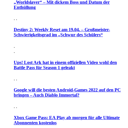
„Worldslayer“ – Mit dickem Boss und Datum der
Enthüllung
. .
Destiny 2: Weekly Reset am 19.04. – Großmeister-
Schwierigkeitsgrad im „Schwur des Schülers“
.
.
Ups! Lost Ark hat in einem offiziellen Video wohl den
Battle Pass für Season 1 geleakt
. .
Google will die besten Android-Games 2022 auf den PC
bringen – Auch Diablo Immortal?
. .
Xbox Game Pass: EA Play ab morgen für alle Ultimate
Abonnenten kostenlos