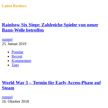
Latest Reviews
Rainbow Six Siege: Zahlreiche Spieler von neuer
Bann-Welle betroffen
rumpel
25. Januar 2019
Popular
Recent
Kommentare
Tags
World War 3 – Termin für Early Access-Phase auf
Steam
rumpel
16. Oktober 2018