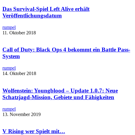
Das Survival-Spiel Left Alive erhält
Veröffentlichungsdatum
rumpel
11. Oktober 2018
Call of Duty: Black Ops 4 bekommt ein Battle Pass-
System
rumpel
14. Oktober 2018
Wolfenstein: Youngblood – Update 1.0.7: Neue
Schatzjagd-Mission, Gebiete und Fähigkeiten
rumpel
13. November 2019
V Rising wer Spielt mit…