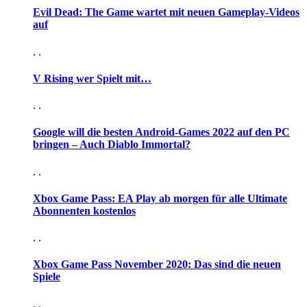
Evil Dead: The Game wartet mit neuen Gameplay-Videos
auf
. .
V Rising wer Spielt mit…
. .
Google will die besten Android-Games 2022 auf den PC
bringen – Auch Diablo Immortal?
. .
Xbox Game Pass: EA Play ab morgen für alle Ultimate
Abonnenten kostenlos
. .
Xbox Game Pass November 2020: Das sind die neuen
Spiele
. .