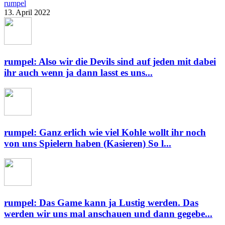
rumpel
13. April 2022
rumpel: Also wir die Devils sind auf jeden mit dabei
ihr auch wenn ja dann lasst es uns...
rumpel: Ganz erlich wie viel Kohle wollt ihr noch
von uns Spielern haben (Kasieren) So l...
rumpel: Das Game kann ja Lustig werden. Das
werden wir uns mal anschauen und dann gegebe...