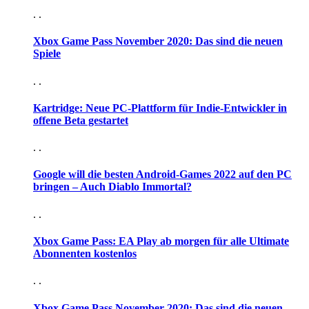
. .
Xbox Game Pass November 2020: Das sind die neuen
Spiele
. .
Kartridge: Neue PC-Plattform für Indie-Entwickler in
offene Beta gestartet
. .
Google will die besten Android-Games 2022 auf den PC
bringen – Auch Diablo Immortal?
. .
Xbox Game Pass: EA Play ab morgen für alle Ultimate
Abonnenten kostenlos
. .
Xbox Game Pass November 2020: Das sind die neuen