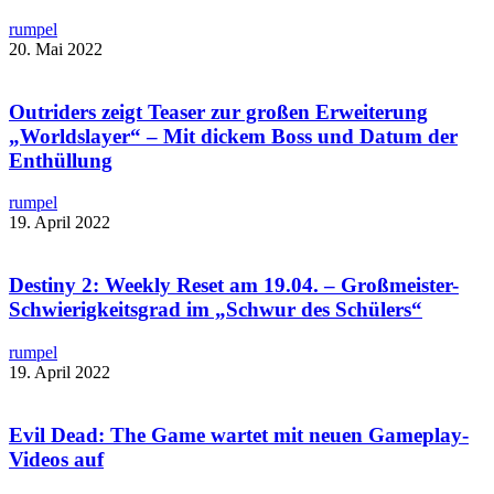
rumpel
20. Mai 2022
Outriders zeigt Teaser zur großen Erweiterung
„Worldslayer“ – Mit dickem Boss und Datum der
Enthüllung
rumpel
19. April 2022
Destiny 2: Weekly Reset am 19.04. – Großmeister-
Schwierigkeitsgrad im „Schwur des Schülers“
rumpel
19. April 2022
Evil Dead: The Game wartet mit neuen Gameplay-
Videos auf