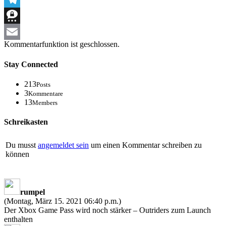
Telegram
Threema
Kommentarfunktion ist geschlossen.
Email
Stay Connected
213
Posts
3
Kommentare
13
Members
Schreikasten
Du musst
angemeldet sein
um einen Kommentar schreiben zu
können
rumpel
(Montag, März 15. 2021 06:40 p.m.)
Der Xbox Game Pass wird noch stärker – Outriders zum Launch
enthalten