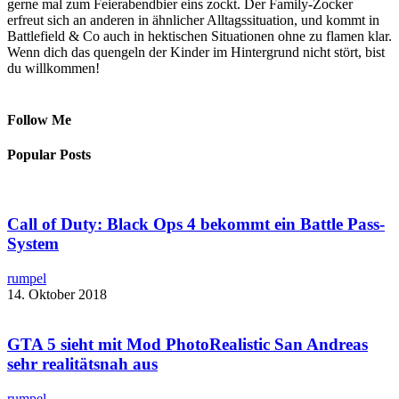
gerne mal zum Feierabendbier eins zockt. Der Family-Zocker
erfreut sich an anderen in ähnlicher Alltagssituation, und kommt in
Battlefield & Co auch in hektischen Situationen ohne zu flamen klar.
Wenn dich das quengeln der Kinder im Hintergrund nicht stört, bist
du willkommen!
Follow Me
Popular Posts
Call of Duty: Black Ops 4 bekommt ein Battle Pass-
System
rumpel
14. Oktober 2018
GTA 5 sieht mit ​Mod PhotoRealistic San Andreas
sehr realitätsnah aus
rumpel