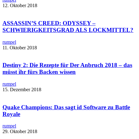
12. Oktober 2018
ASSASSIN’S CREED: ODYSSEY –
SCHWIERIGKEITSGRAD ALS LOCKMITTEL?
rumpel
11. Oktober 2018
Destiny 2: Die Rezepte für Der Anbruch 2018 – das
müsst ihr fürs Backen wissen
rumpel
15. Dezember 2018
Quake Champions: Das sagt id Software zu Battle
Royale​
rumpel
29. Oktober 2018