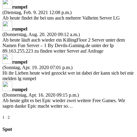
rumpel
(Dienstag, Feb. 9. 2021 12:08 p.m.)
Ab heute findet ihr bei uns auch mehrere Valheim Server LG
rumpel
(Donnerstag, Aug. 20. 2020 09:12 a.m.)
Ab heute läuft auch wieder ein KillingFloor 2 Server unter dem
Namen Fun Server – 1 By Devils-Gaming.de unter der Ip
89.163.255.223 zu finden weiter Server auf Anfrage
rumpel
(Sonntag, Apr. 19. 2020 07:01 p.m.)
Hi ihr Lieben heute wird gezockt wer ist dabei der kann sich bei mir
melden lg rumpel
rumpel
(Donnerstag, Apr. 16. 2020 09:15 p.m.)
Ab heute gibt es bei Epic wieder zwei weitere Free Games. Wir
sagen danke Epic macht weiter so…
1
·
2
Spot