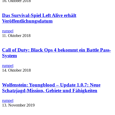
16. Oktober 2018
Das Survival-Spiel Left Alive erhält
Veröffentlichungsdatum
rumpel
11. Oktober 2018
Call of Duty: Black Ops 4 bekommt ein Battle Pass-
System
rumpel
14. Oktober 2018
Wolfenstein: Youngblood – Update 1.0.7: Neue
Schatzjagd-Mission, Gebiete und Fähigkeiten
rumpel
13. November 2019