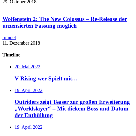
29. Oktober 2018
Wolfenstein 2: The New Colossus – ​Re-Release der
unzensierten Fassung möglich
rumpel
11. Dezember 2018
Timeline
20. Mai 2022
V Rising wer Spielt mit…
19. April 2022
Outriders zeigt Teaser zur großen Erweiterung
„Worldslayer“ – Mit dickem Boss und Datum
der Enthüllung
19. April 2022