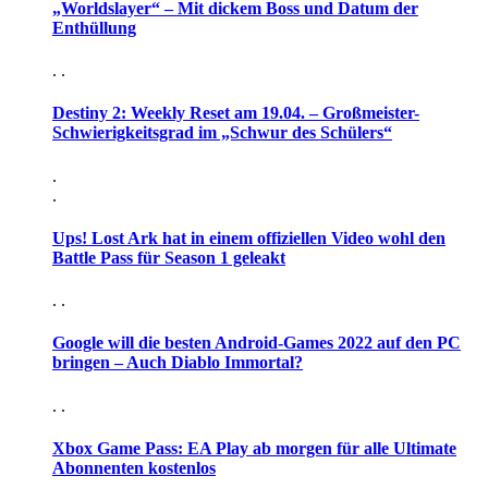
„Worldslayer“ – Mit dickem Boss und Datum der
Enthüllung
. .
Destiny 2: Weekly Reset am 19.04. – Großmeister-
Schwierigkeitsgrad im „Schwur des Schülers“
.
.
Ups! Lost Ark hat in einem offiziellen Video wohl den
Battle Pass für Season 1 geleakt
. .
Google will die besten Android-Games 2022 auf den PC
bringen – Auch Diablo Immortal?
. .
Xbox Game Pass: EA Play ab morgen für alle Ultimate
Abonnenten kostenlos