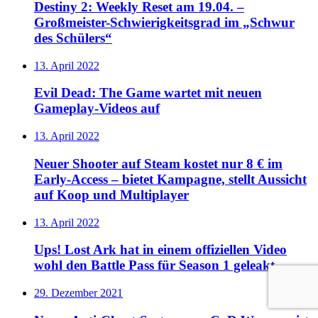
Destiny 2: Weekly Reset am 19.04. –
Großmeister-Schwierigkeitsgrad im „Schwur
des Schülers“
13. April 2022
Evil Dead: The Game wartet mit neuen
Gameplay-Videos auf
13. April 2022
Neuer Shooter auf Steam kostet nur 8 € im
Early-Access – bietet Kampagne, stellt Aussicht
auf Koop und Multiplayer
13. April 2022
Ups! Lost Ark hat in einem offiziellen Video
wohl den Battle Pass für Season 1 geleakt
29. Dezember 2021