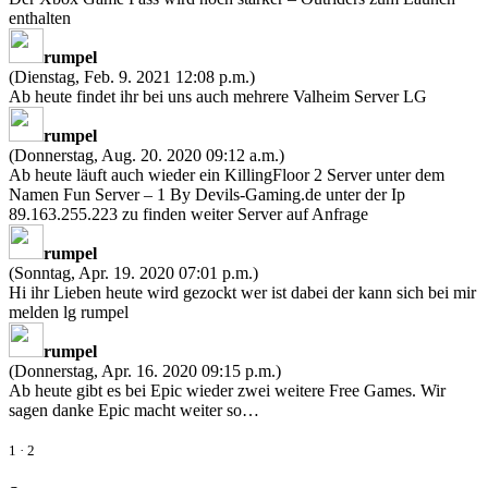
enthalten
rumpel
(Dienstag, Feb. 9. 2021 12:08 p.m.)
Ab heute findet ihr bei uns auch mehrere Valheim Server LG
rumpel
(Donnerstag, Aug. 20. 2020 09:12 a.m.)
Ab heute läuft auch wieder ein KillingFloor 2 Server unter dem
Namen Fun Server – 1 By Devils-Gaming.de unter der Ip
89.163.255.223 zu finden weiter Server auf Anfrage
rumpel
(Sonntag, Apr. 19. 2020 07:01 p.m.)
Hi ihr Lieben heute wird gezockt wer ist dabei der kann sich bei mir
melden lg rumpel
rumpel
(Donnerstag, Apr. 16. 2020 09:15 p.m.)
Ab heute gibt es bei Epic wieder zwei weitere Free Games. Wir
sagen danke Epic macht weiter so…
1
·
2