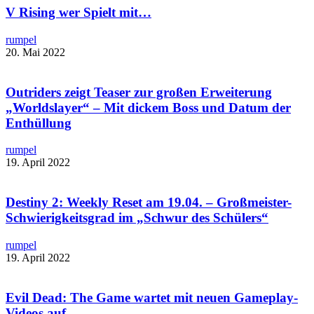
V Rising wer Spielt mit…
rumpel
20. Mai 2022
Outriders zeigt Teaser zur großen Erweiterung
„Worldslayer“ – Mit dickem Boss und Datum der
Enthüllung
rumpel
19. April 2022
Destiny 2: Weekly Reset am 19.04. – Großmeister-
Schwierigkeitsgrad im „Schwur des Schülers“
rumpel
19. April 2022
Evil Dead: The Game wartet mit neuen Gameplay-
Videos auf