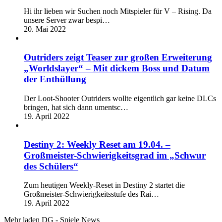
Hi ihr lieben wir Suchen noch Mitspieler für V – Rising. Da
unsere Server zwar bespi…
20. Mai 2022
Outriders zeigt Teaser zur großen Erweiterung
„Worldslayer“ – Mit dickem Boss und Datum
der Enthüllung
Der Loot-Shooter Outriders wollte eigentlich gar keine DLCs
bringen, hat sich dann umentsc…
19. April 2022
Destiny 2: Weekly Reset am 19.04. –
Großmeister-Schwierigkeitsgrad im „Schwur
des Schülers“
Zum heutigen Weekly-Reset in Destiny 2 startet die
Großmeister-Schwierigkeitsstufe des Rai…
19. April 2022
Mehr laden DG - Spiele News