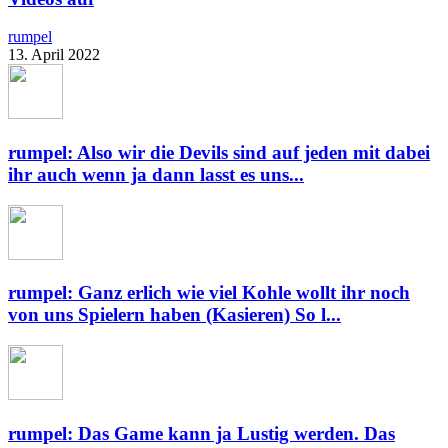
rumpel
13. April 2022
rumpel: Also wir die Devils sind auf jeden mit dabei
ihr auch wenn ja dann lasst es uns...
rumpel: Ganz erlich wie viel Kohle wollt ihr noch
von uns Spielern haben (Kasieren) So l...
rumpel: Das Game kann ja Lustig werden. Das