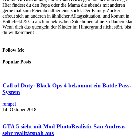
Hier findest du den Papa oder die Mama die abends mit anderen
gerne mal zum Feierabendbier eins zockt. Der Family-Zocker
erfreut sich an anderen in ähnlicher Alltagssituation, und kommt in
Battlefield & Co auch in hektischen Situationen ohne zu flamen klar.
Wenn dich das quengeln der Kinder im Hintergrund nicht stört, bist
du willkommen!
Follow Me
Popular Posts
Call of Duty: Black Ops 4 bekommt ein Battle Pass-
System
rumpel
14. Oktober 2018
GTA 5 sieht mit ​Mod PhotoRealistic San Andreas
sehr realitätsnah aus