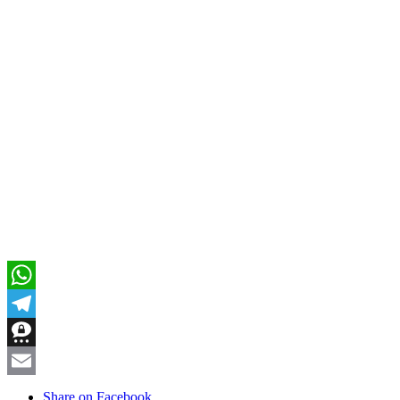
WhatsApp
Telegram
Threema
Email
Share on Facebook