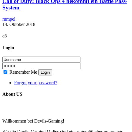
Call of Duty: Black Ops 4 bekommt ein Battle Pass-
System
rumpel
14. Oktober 2018
e3
Login
Remember Me
Login
Forgot your password?
About US
Willkommen bei Devils-Gaming!
Wir die Devils-Gaming Oldies sind etwas gemütlicher unterwegs.