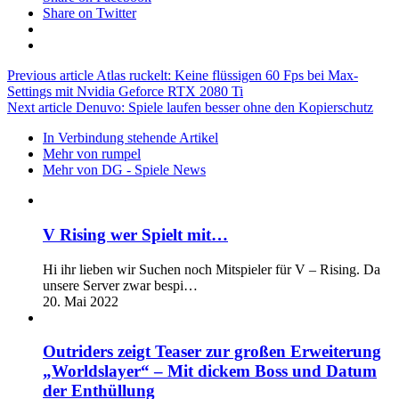
Share on Twitter
Previous article
Atlas ruckelt: Keine flüssigen 60 Fps bei Max-
Settings mit Nvidia Geforce RTX 2080 Ti
Next article
Denuvo: Spiele laufen besser ohne den Kopierschutz
In Verbindung stehende Artikel
Mehr von rumpel
Mehr von DG - Spiele News
V Rising wer Spielt mit…
Hi ihr lieben wir Suchen noch Mitspieler für V – Rising. Da
unsere Server zwar bespi…
20. Mai 2022
Outriders zeigt Teaser zur großen Erweiterung
„Worldslayer“ – Mit dickem Boss und Datum
der Enthüllung