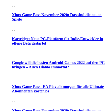
. .
Xbox Game Pass November 2020: Das sind die neuen
Spiele
. .
Kartridge: Neue PC-Plattform für Indie-Entwickler in
offene Beta gestartet
. .
Google will die besten Android-Games 2022 auf den PC
bringen – Auch Diablo Immortal?
. .
Xbox Game Pass: EA Play ab morgen für alle Ultimate
Abonnenten kostenlos
. .
Xbox Game Pass November 2020: Das sind die neuen