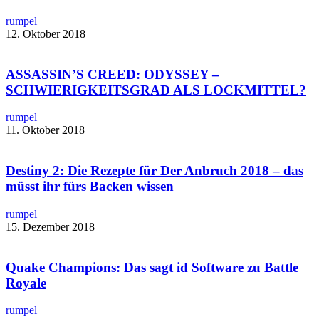
rumpel
12. Oktober 2018
ASSASSIN’S CREED: ODYSSEY –
SCHWIERIGKEITSGRAD ALS LOCKMITTEL?
rumpel
11. Oktober 2018
Destiny 2: Die Rezepte für Der Anbruch 2018 – das
müsst ihr fürs Backen wissen
rumpel
15. Dezember 2018
Quake Champions: Das sagt id Software zu Battle
Royale​
rumpel