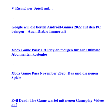
V Rising wer Spielt mit…
. .
Google will die besten Android-Games 2022 auf den PC
bringen – Auch Diablo Immortal?
. .
Xbox Game Pass: EA Play ab morgen für alle Ultimate
Abonnenten kostenlos
. .
Xbox Game Pass November 2020: Das sind die neuen
Spiele
.
.
Evil Dead: The Game wartet mit neuen Gameplay-Videos
auf