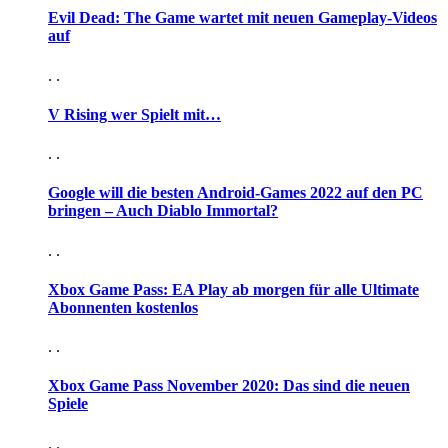
Evil Dead: The Game wartet mit neuen Gameplay-Videos
auf
. .
V Rising wer Spielt mit…
. .
Google will die besten Android-Games 2022 auf den PC
bringen – Auch Diablo Immortal?
. .
Xbox Game Pass: EA Play ab morgen für alle Ultimate
Abonnenten kostenlos
. .
Xbox Game Pass November 2020: Das sind die neuen
Spiele
. .