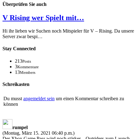
Überprüfen Sie auch
V Rising wer Spielt mit…
Hi ihr lieben wir Suchen noch Mitspieler für V – Rising. Da unsere
Server zwar bespi…
Stay Connected
213
Posts
3
Kommentare
13
Members
Schreikasten
Du musst
angemeldet sein
um einen Kommentar schreiben zu
können
rumpel
(Montag, März 15. 2021 06:40 p.m.)
Der Xbox Game Pass wird noch stärker – Outriders zum Launch