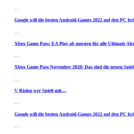
. .
Google will die besten Android-Games 2022 auf den PC br
. .
Xbox Game Pass: EA Play ab morgen für alle Ultimate Ab
. .
Xbox Game Pass November 2020: Das sind die neuen Spiel
. .
V Rising wer Spielt mit…
. .
Google will die besten Android-Games 2022 auf den PC br
. .