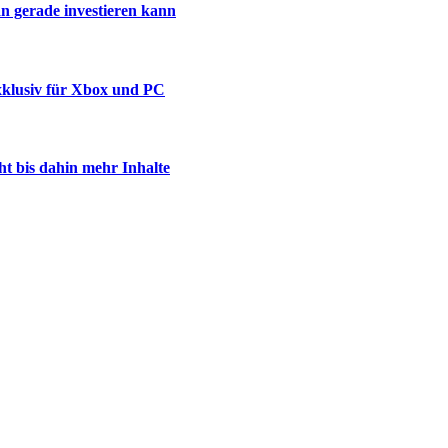
n gerade investieren kann
xklusiv für Xbox und PC
ht bis dahin mehr Inhalte