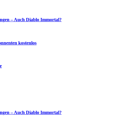
ingen – Auch Diablo Immortal?
onnenten kostenlos
e
ingen – Auch Diablo Immortal?