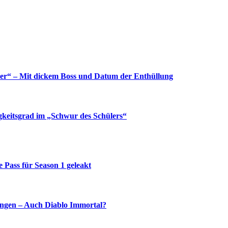
yer“ – Mit dickem Boss und Datum der Enthüllung
gkeitsgrad im „Schwur des Schülers“
e Pass für Season 1 geleakt
ingen – Auch Diablo Immortal?