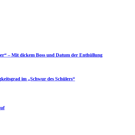
yer“ – Mit dickem Boss und Datum der Enthüllung
gkeitsgrad im „Schwur des Schülers“
auf