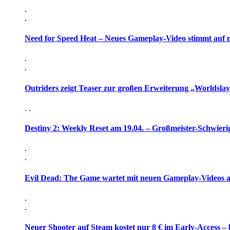
.
.
Need for Speed Heat – Neues Gameplay-Video stimmt auf 
.
.
Outriders zeigt Teaser zur großen Erweiterung „Worldsla
. .
Destiny 2: Weekly Reset am 19.04. – Großmeister-Schwieri
.
.
Evil Dead: The Game wartet mit neuen Gameplay-Videos 
.
.
Neuer Shooter auf Steam kostet nur 8 € im Early-Access – 