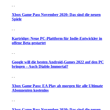
. .
Xbox Game Pass November 2020: Das sind die neuen
Spiele
. .
Kartridge: Neue PC-Plattform für Indie-Entwickler in
offene Beta gestartet
. .
Google will die besten Android-Games 2022 auf den PC
bringen – Auch Diablo Immortal?
. .
Xbox Game Pass: EA Play ab morgen für alle Ultimate
Abonnenten kostenlos
. .
Xbox Game Pass November 2020: Das sind die neuen