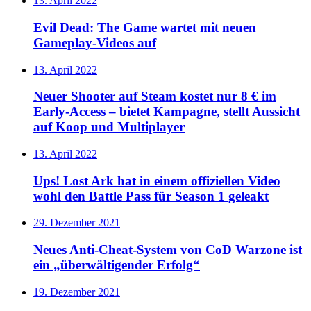
13. April 2022
Evil Dead: The Game wartet mit neuen
Gameplay-Videos auf
13. April 2022
Neuer Shooter auf Steam kostet nur 8 € im
Early-Access – bietet Kampagne, stellt Aussicht
auf Koop und Multiplayer
13. April 2022
Ups! Lost Ark hat in einem offiziellen Video
wohl den Battle Pass für Season 1 geleakt
29. Dezember 2021
Neues Anti-Cheat-System von CoD Warzone ist
ein „überwältigender Erfolg“
19. Dezember 2021