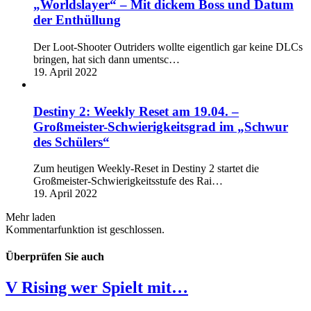
„Worldslayer“ – Mit dickem Boss und Datum
der Enthüllung
Der Loot-Shooter Outriders wollte eigentlich gar keine DLCs
bringen, hat sich dann umentsc…
19. April 2022
Destiny 2: Weekly Reset am 19.04. –
Großmeister-Schwierigkeitsgrad im „Schwur
des Schülers“
Zum heutigen Weekly-Reset in Destiny 2 startet die
Großmeister-Schwierigkeitsstufe des Rai…
19. April 2022
Mehr laden
Kommentarfunktion ist geschlossen.
Überprüfen Sie auch
V Rising wer Spielt mit…