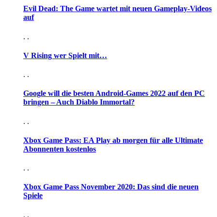
Evil Dead: The Game wartet mit neuen Gameplay-Videos
auf
. .
V Rising wer Spielt mit…
. .
Google will die besten Android-Games 2022 auf den PC
bringen – Auch Diablo Immortal?
. .
Xbox Game Pass: EA Play ab morgen für alle Ultimate
Abonnenten kostenlos
. .
Xbox Game Pass November 2020: Das sind die neuen
Spiele
. .