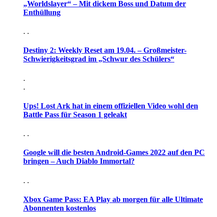
„Worldslayer“ – Mit dickem Boss und Datum der
Enthüllung
. .
Destiny 2: Weekly Reset am 19.04. – Großmeister-
Schwierigkeitsgrad im „Schwur des Schülers“
.
.
Ups! Lost Ark hat in einem offiziellen Video wohl den
Battle Pass für Season 1 geleakt
. .
Google will die besten Android-Games 2022 auf den PC
bringen – Auch Diablo Immortal?
. .
Xbox Game Pass: EA Play ab morgen für alle Ultimate
Abonnenten kostenlos