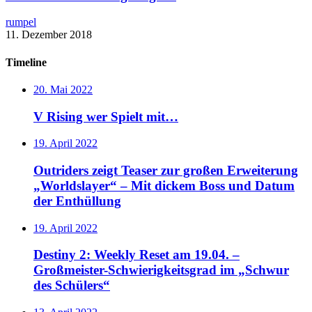
rumpel
11. Dezember 2018
Timeline
20. Mai 2022
V Rising wer Spielt mit…
19. April 2022
Outriders zeigt Teaser zur großen Erweiterung
„Worldslayer“ – Mit dickem Boss und Datum
der Enthüllung
19. April 2022
Destiny 2: Weekly Reset am 19.04. –
Großmeister-Schwierigkeitsgrad im „Schwur
des Schülers“