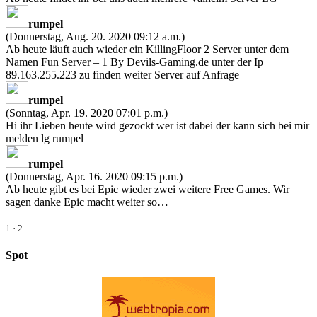
rumpel
(Donnerstag, Aug. 20. 2020 09:12 a.m.)
Ab heute läuft auch wieder ein KillingFloor 2 Server unter dem
Namen Fun Server – 1 By Devils-Gaming.de unter der Ip
89.163.255.223 zu finden weiter Server auf Anfrage
rumpel
(Sonntag, Apr. 19. 2020 07:01 p.m.)
Hi ihr Lieben heute wird gezockt wer ist dabei der kann sich bei mir
melden lg rumpel
rumpel
(Donnerstag, Apr. 16. 2020 09:15 p.m.)
Ab heute gibt es bei Epic wieder zwei weitere Free Games. Wir
sagen danke Epic macht weiter so…
1
·
2
Spot