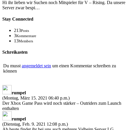
Hi ihr lieben wir Suchen noch Mitspieler für V – Rising. Da unsere
Server zwar bespi…
Stay Connected
213
Posts
3
Kommentare
13
Members
Schreikasten
Du musst
angemeldet sein
um einen Kommentar schreiben zu
können
rumpel
(Montag, März 15. 2021 06:40 p.m.)
Der Xbox Game Pass wird noch stärker – Outriders zum Launch
enthalten
rumpel
(Dienstag, Feb. 9. 2021 12:08 p.m.)
Ab heute findet ihr bei uns auch mehrere Valheim Server LG