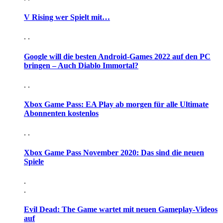
V Rising wer Spielt mit…
. .
Google will die besten Android-Games 2022 auf den PC
bringen – Auch Diablo Immortal?
. .
Xbox Game Pass: EA Play ab morgen für alle Ultimate
Abonnenten kostenlos
. .
Xbox Game Pass November 2020: Das sind die neuen
Spiele
.
.
Evil Dead: The Game wartet mit neuen Gameplay-Videos
auf