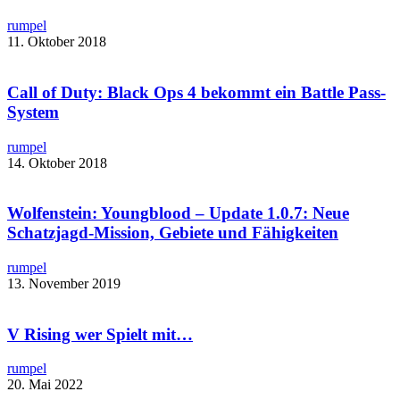
rumpel
11. Oktober 2018
Call of Duty: Black Ops 4 bekommt ein Battle Pass-
System
rumpel
14. Oktober 2018
Wolfenstein: Youngblood – Update 1.0.7: Neue
Schatzjagd-Mission, Gebiete und Fähigkeiten
rumpel
13. November 2019
V Rising wer Spielt mit…
rumpel
20. Mai 2022