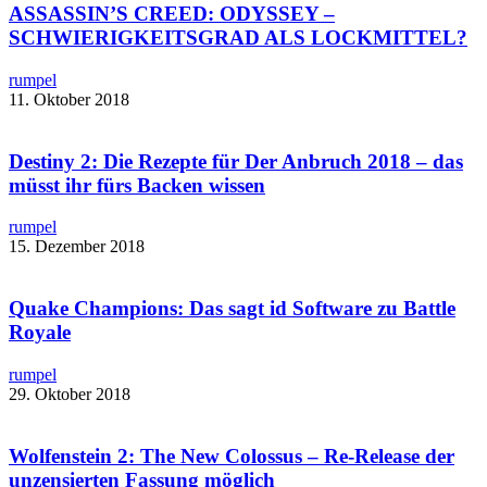
ASSASSIN’S CREED: ODYSSEY –
SCHWIERIGKEITSGRAD ALS LOCKMITTEL?
rumpel
11. Oktober 2018
Destiny 2: Die Rezepte für Der Anbruch 2018 – das
müsst ihr fürs Backen wissen
rumpel
15. Dezember 2018
Quake Champions: Das sagt id Software zu Battle
Royale​
rumpel
29. Oktober 2018
Wolfenstein 2: The New Colossus – ​Re-Release der
unzensierten Fassung möglich