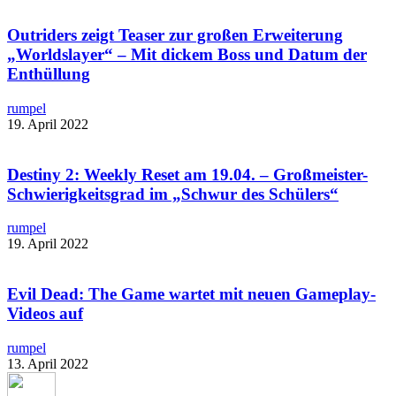
Outriders zeigt Teaser zur großen Erweiterung
„Worldslayer“ – Mit dickem Boss und Datum der
Enthüllung
rumpel
19. April 2022
Destiny 2: Weekly Reset am 19.04. – Großmeister-
Schwierigkeitsgrad im „Schwur des Schülers“
rumpel
19. April 2022
Evil Dead: The Game wartet mit neuen Gameplay-
Videos auf
rumpel
13. April 2022