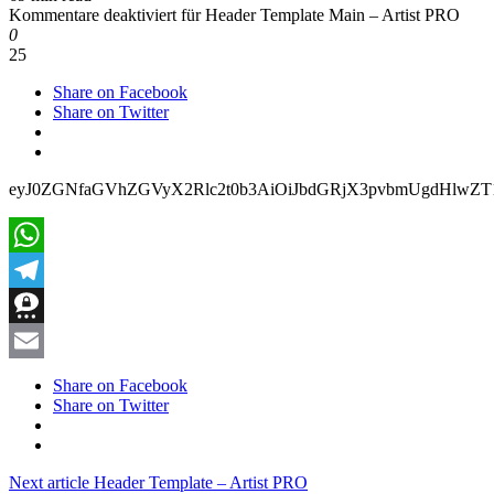
Kommentare deaktiviert
für Header Template Main – Artist PRO
0
25
Share on Facebook
Share on Twitter
eyJ0ZGNfa
WhatsApp
Telegram
Threema
Email
Share on Facebook
Share on Twitter
Next article
Header Template – Artist PRO