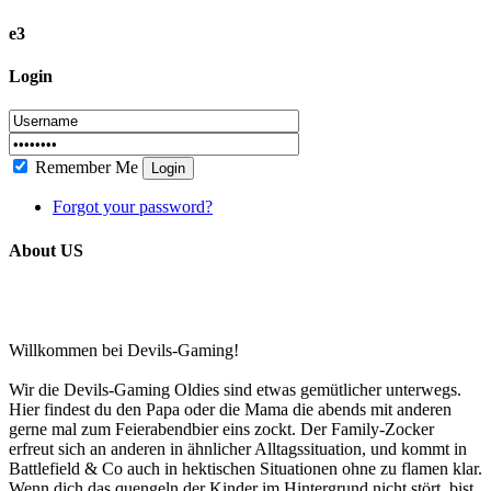
e3
Login
Remember Me
Login
Forgot your password?
About US
Willkommen bei Devils-Gaming!
Wir die Devils-Gaming Oldies sind etwas gemütlicher unterwegs.
Hier findest du den Papa oder die Mama die abends mit anderen
gerne mal zum Feierabendbier eins zockt. Der Family-Zocker
erfreut sich an anderen in ähnlicher Alltagssituation, und kommt in
Battlefield & Co auch in hektischen Situationen ohne zu flamen klar.
Wenn dich das quengeln der Kinder im Hintergrund nicht stört, bist