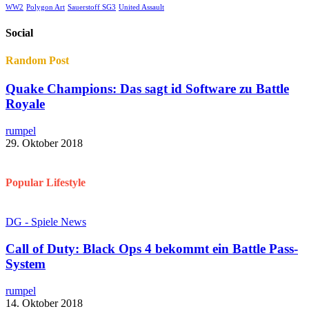
WW2
Polygon Art
Sauerstoff SG3
United Assault
Social
Random Post
Quake Champions: Das sagt id Software zu Battle
Royale​
rumpel
29. Oktober 2018
Popular Lifestyle
DG - Spiele News
Call of Duty: Black Ops 4 bekommt ein Battle Pass-
System
rumpel
14. Oktober 2018