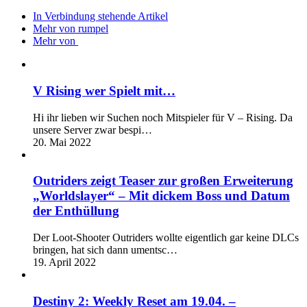
In Verbindung stehende Artikel
Mehr von rumpel
Mehr von
V Rising wer Spielt mit…
Hi ihr lieben wir Suchen noch Mitspieler für V – Rising. Da
unsere Server zwar bespi…
20. Mai 2022
Outriders zeigt Teaser zur großen Erweiterung
„Worldslayer“ – Mit dickem Boss und Datum
der Enthüllung
Der Loot-Shooter Outriders wollte eigentlich gar keine DLCs
bringen, hat sich dann umentsc…
19. April 2022
Destiny 2: Weekly Reset am 19.04. –