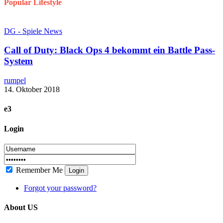
Popular Lifestyle
DG - Spiele News
Call of Duty: Black Ops 4 bekommt ein Battle Pass-
System
rumpel
14. Oktober 2018
e3
Login
Remember Me
Login
Forgot your password?
About US