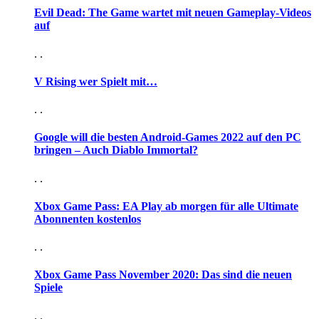
Evil Dead: The Game wartet mit neuen Gameplay-Videos
auf
. .
V Rising wer Spielt mit…
. .
Google will die besten Android-Games 2022 auf den PC
bringen – Auch Diablo Immortal?
. .
Xbox Game Pass: EA Play ab morgen für alle Ultimate
Abonnenten kostenlos
. .
Xbox Game Pass November 2020: Das sind die neuen
Spiele
. .