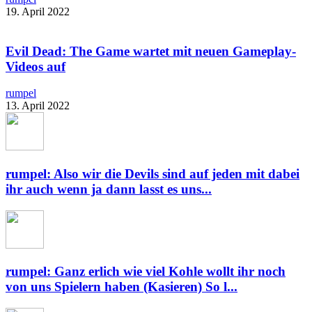
19. April 2022
Evil Dead: The Game wartet mit neuen Gameplay-
Videos auf
rumpel
13. April 2022
rumpel: Also wir die Devils sind auf jeden mit dabei
ihr auch wenn ja dann lasst es uns...
rumpel: Ganz erlich wie viel Kohle wollt ihr noch
von uns Spielern haben (Kasieren) So l...