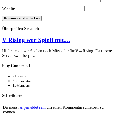
Website
Überprüfen Sie auch
V Rising wer Spielt mit…
Hi ihr lieben wir Suchen noch Mitspieler für V – Rising. Da unsere
Server zwar bespi…
Stay Connected
213
Posts
3
Kommentare
13
Members
Schreikasten
Du musst
angemeldet sein
um einen Kommentar schreiben zu
können