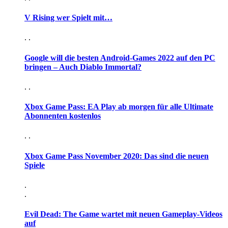
V Rising wer Spielt mit…
. .
Google will die besten Android-Games 2022 auf den PC
bringen – Auch Diablo Immortal?
. .
Xbox Game Pass: EA Play ab morgen für alle Ultimate
Abonnenten kostenlos
. .
Xbox Game Pass November 2020: Das sind die neuen
Spiele
.
.
Evil Dead: The Game wartet mit neuen Gameplay-Videos
auf