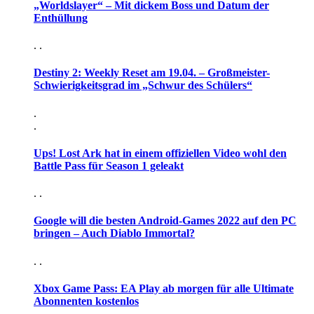
„Worldslayer“ – Mit dickem Boss und Datum der
Enthüllung
. .
Destiny 2: Weekly Reset am 19.04. – Großmeister-
Schwierigkeitsgrad im „Schwur des Schülers“
.
.
Ups! Lost Ark hat in einem offiziellen Video wohl den
Battle Pass für Season 1 geleakt
. .
Google will die besten Android-Games 2022 auf den PC
bringen – Auch Diablo Immortal?
. .
Xbox Game Pass: EA Play ab morgen für alle Ultimate
Abonnenten kostenlos