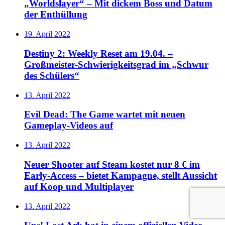
„Worldslayer“ – Mit dickem Boss und Datum
der Enthüllung
19. April 2022
Destiny 2: Weekly Reset am 19.04. –
Großmeister-Schwierigkeitsgrad im „Schwur
des Schülers“
13. April 2022
Evil Dead: The Game wartet mit neuen
Gameplay-Videos auf
13. April 2022
Neuer Shooter auf Steam kostet nur 8 € im
Early-Access – bietet Kampagne, stellt Aussicht
auf Koop und Multiplayer
13. April 2022