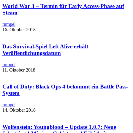
World War 3 – Termin für Early Access-Phase auf
Steam
rumpel
16. Oktober 2018
Das Survival-Spiel Left Alive erhält
Veröffentlichungsdatum
rumpel
11. Oktober 2018
Call of Duty: Black Ops 4 bekommt ein Battle Pass-
System
rumpel
14. Oktober 2018
Wolfenstein: Youngblood – Update 1.0.7: Neue