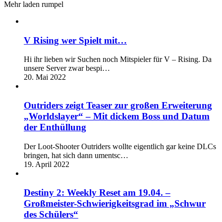
Mehr laden rumpel
V Rising wer Spielt mit…
Hi ihr lieben wir Suchen noch Mitspieler für V – Rising. Da
unsere Server zwar bespi…
20. Mai 2022
Outriders zeigt Teaser zur großen Erweiterung
„Worldslayer“ – Mit dickem Boss und Datum
der Enthüllung
Der Loot-Shooter Outriders wollte eigentlich gar keine DLCs
bringen, hat sich dann umentsc…
19. April 2022
Destiny 2: Weekly Reset am 19.04. –
Großmeister-Schwierigkeitsgrad im „Schwur
des Schülers“