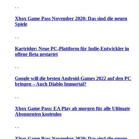
. .
Xbox Game Pass November 2020: Das sind die neuen
Spiele
. .
Kartridge: Neue PC-Plattform für Indie-Entwickler in
offene Beta gestartet
. .
Google will die besten Android-Games 2022 auf den PC
bringen – Auch Diablo Immortal?
. .
Xbox Game Pass: EA Play ab morgen für alle Ultimate
Abonnenten kostenlos
. .
Xbox Game Pass November 2020: Das sind die neuen