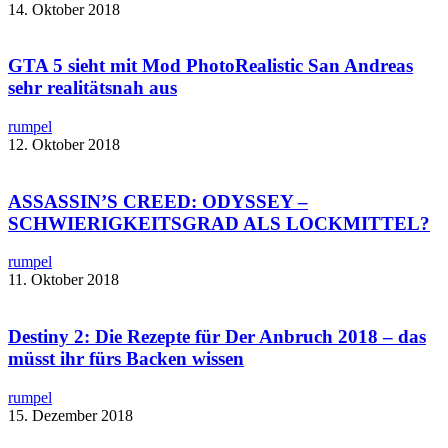
14. Oktober 2018
GTA 5 sieht mit ​Mod PhotoRealistic San Andreas
sehr realitätsnah aus
rumpel
12. Oktober 2018
ASSASSIN’S CREED: ODYSSEY –
SCHWIERIGKEITSGRAD ALS LOCKMITTEL?
rumpel
11. Oktober 2018
Destiny 2: Die Rezepte für Der Anbruch 2018 – das
müsst ihr fürs Backen wissen
rumpel
15. Dezember 2018