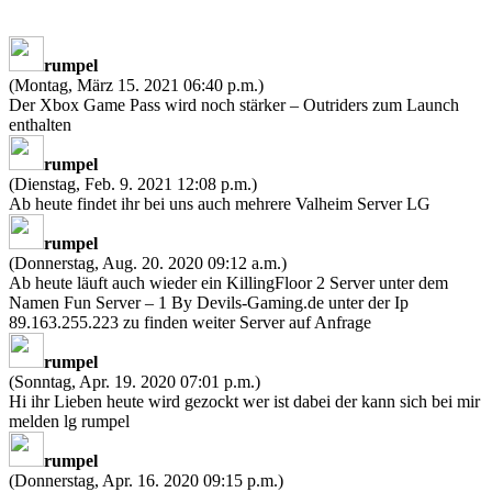
rumpel
(Montag, März 15. 2021 06:40 p.m.)
Der Xbox Game Pass wird noch stärker – Outriders zum Launch
enthalten
rumpel
(Dienstag, Feb. 9. 2021 12:08 p.m.)
Ab heute findet ihr bei uns auch mehrere Valheim Server LG
rumpel
(Donnerstag, Aug. 20. 2020 09:12 a.m.)
Ab heute läuft auch wieder ein KillingFloor 2 Server unter dem
Namen Fun Server – 1 By Devils-Gaming.de unter der Ip
89.163.255.223 zu finden weiter Server auf Anfrage
rumpel
(Sonntag, Apr. 19. 2020 07:01 p.m.)
Hi ihr Lieben heute wird gezockt wer ist dabei der kann sich bei mir
melden lg rumpel
rumpel
(Donnerstag, Apr. 16. 2020 09:15 p.m.)