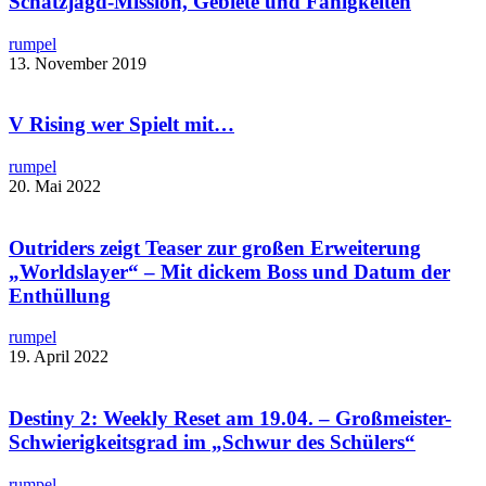
Schatzjagd-Mission, Gebiete und Fähigkeiten
rumpel
13. November 2019
V Rising wer Spielt mit…
rumpel
20. Mai 2022
Outriders zeigt Teaser zur großen Erweiterung
„Worldslayer“ – Mit dickem Boss und Datum der
Enthüllung
rumpel
19. April 2022
Destiny 2: Weekly Reset am 19.04. – Großmeister-
Schwierigkeitsgrad im „Schwur des Schülers“
rumpel