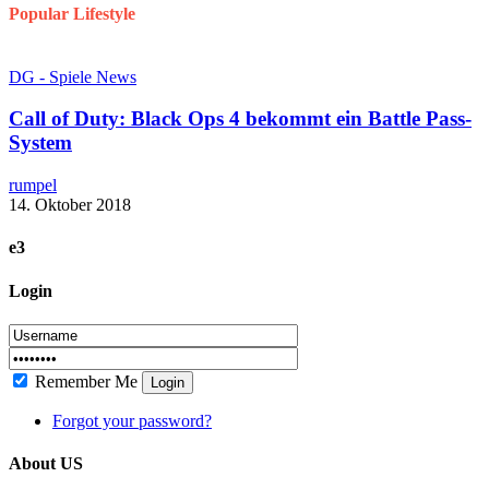
Popular Lifestyle
DG - Spiele News
Call of Duty: Black Ops 4 bekommt ein Battle Pass-
System
rumpel
14. Oktober 2018
e3
Login
Remember Me
Login
Forgot your password?
About US