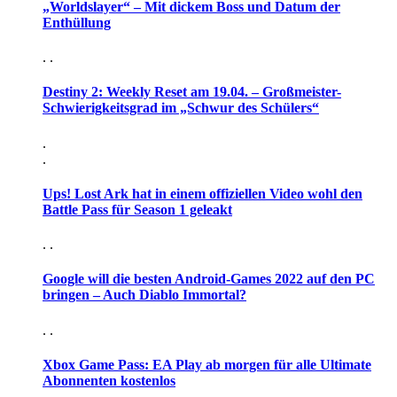
„Worldslayer“ – Mit dickem Boss und Datum der
Enthüllung
. .
Destiny 2: Weekly Reset am 19.04. – Großmeister-
Schwierigkeitsgrad im „Schwur des Schülers“
.
.
Ups! Lost Ark hat in einem offiziellen Video wohl den
Battle Pass für Season 1 geleakt
. .
Google will die besten Android-Games 2022 auf den PC
bringen – Auch Diablo Immortal?
. .
Xbox Game Pass: EA Play ab morgen für alle Ultimate
Abonnenten kostenlos