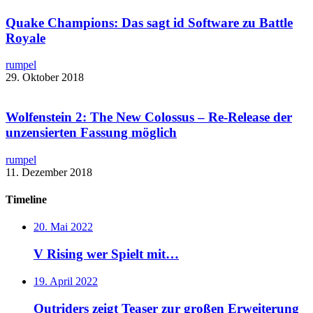
Quake Champions: Das sagt id Software zu Battle
Royale​
rumpel
29. Oktober 2018
Wolfenstein 2: The New Colossus – ​Re-Release der
unzensierten Fassung möglich
rumpel
11. Dezember 2018
Timeline
20. Mai 2022
V Rising wer Spielt mit…
19. April 2022
Outriders zeigt Teaser zur großen Erweiterung