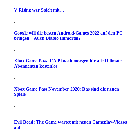
V Rising wer Spielt mit…
. .
Google will die besten Android-Games 2022 auf den PC
bringen – Auch Diablo Immortal?
. .
Xbox Game Pass: EA Play ab morgen für alle Ultimate
Abonnenten kostenlos
. .
Xbox Game Pass November 2020: Das sind die neuen
Spiele
.
.
Evil Dead: The Game wartet mit neuen Gameplay-Videos
auf