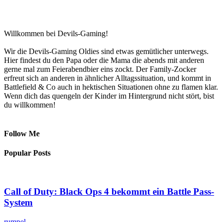
Willkommen bei Devils-Gaming!
Wir die Devils-Gaming Oldies sind etwas gemütlicher unterwegs.
Hier findest du den Papa oder die Mama die abends mit anderen
gerne mal zum Feierabendbier eins zockt. Der Family-Zocker
erfreut sich an anderen in ähnlicher Alltagssituation, und kommt in
Battlefield & Co auch in hektischen Situationen ohne zu flamen klar.
Wenn dich das quengeln der Kinder im Hintergrund nicht stört, bist
du willkommen!
Follow Me
Popular Posts
Call of Duty: Black Ops 4 bekommt ein Battle Pass-
System
rumpel