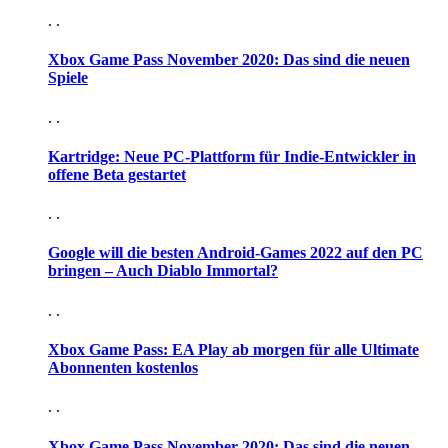
. .
Xbox Game Pass November 2020: Das sind die neuen
Spiele
. .
Kartridge: Neue PC-Plattform für Indie-Entwickler in
offene Beta gestartet
. .
Google will die besten Android-Games 2022 auf den PC
bringen – Auch Diablo Immortal?
. .
Xbox Game Pass: EA Play ab morgen für alle Ultimate
Abonnenten kostenlos
. .
Xbox Game Pass November 2020: Das sind die neuen