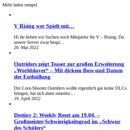
Mehr laden rumpel
V Rising wer Spielt mit…
Hi ihr lieben wir Suchen noch Mitspieler für V – Rising. Da
unsere Server zwar bespi…
20. Mai 2022
Outriders zeigt Teaser zur großen Erweiterung
„Worldslayer“ – Mit dickem Boss und Datum
der Enthüllung
Der Loot-Shooter Outriders wollte eigentlich gar keine DLCs
bringen, hat sich dann umentsc…
19. April 2022
Destiny 2: Weekly Reset am 19.04. –
Großmeister-Schwierigkeitsgrad im „Schwur
des Schülers“