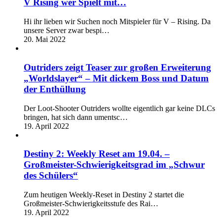
V Rising wer Spielt mit…
Hi ihr lieben wir Suchen noch Mitspieler für V – Rising. Da
unsere Server zwar bespi…
20. Mai 2022
Outriders zeigt Teaser zur großen Erweiterung
„Worldslayer“ – Mit dickem Boss und Datum
der Enthüllung
Der Loot-Shooter Outriders wollte eigentlich gar keine DLCs
bringen, hat sich dann umentsc…
19. April 2022
Destiny 2: Weekly Reset am 19.04. –
Großmeister-Schwierigkeitsgrad im „Schwur
des Schülers“
Zum heutigen Weekly-Reset in Destiny 2 startet die
Großmeister-Schwierigkeitsstufe des Rai…
19. April 2022