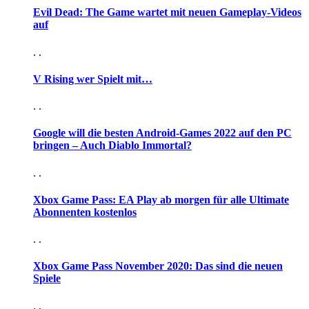
Evil Dead: The Game wartet mit neuen Gameplay-Videos
auf
. .
V Rising wer Spielt mit…
. .
Google will die besten Android-Games 2022 auf den PC
bringen – Auch Diablo Immortal?
. .
Xbox Game Pass: EA Play ab morgen für alle Ultimate
Abonnenten kostenlos
. .
Xbox Game Pass November 2020: Das sind die neuen
Spiele
. .