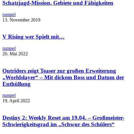
Schatzjagd-Mission, Gebiete und Fähigkeiten
rumpel
13. November 2019
V Rising wer Spielt mit…
rumpel
20. Mai 2022
Outriders zeigt Teaser zur großen Erweiterung
„Worldslayer“ – Mit dickem Boss und Datum der
Enthüllung
rumpel
19. April 2022
Destiny 2: Weekly Reset am 19.04. – Großmeister-
Schwierigkeitsgrad im „Schwur des Schülers“