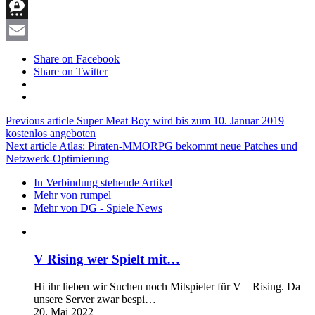
Telegram
Threema
Email
Share on Facebook
Share on Twitter
Previous article
Super Meat Boy wird bis zum 10. Januar 2019
kostenlos angeboten
Next article
Atlas: Piraten-MMORPG bekommt neue Patches und
Netzwerk-Optimierung
In Verbindung stehende Artikel
Mehr von rumpel
Mehr von DG - Spiele News
V Rising wer Spielt mit…
Hi ihr lieben wir Suchen noch Mitspieler für V – Rising. Da
unsere Server zwar bespi…
20. Mai 2022