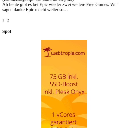
Ab heute gibt es bei Epic wieder zwei weitere Free Games. Wir
sagen danke Epic macht weiter so…
1
·
2
Spot