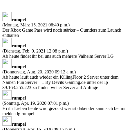
rumpel
(Montag, März 15. 2021 06:40 p.m.)
Der Xbox Game Pass wird noch stärker – Outriders zum Launch
enthalten
rumpel
(Dienstag, Feb. 9. 2021 12:08 p.m.)
Ab heute findet ihr bei uns auch mehrere Valheim Server LG
rumpel
(Donnerstag, Aug. 20. 2020 09:12 a.m.)
Ab heute läuft auch wieder ein KillingFloor 2 Server unter dem
Namen Fun Server – 1 By Devils-Gaming.de unter der Ip
89.163.255.223 zu finden weiter Server auf Anfrage
rumpel
(Sonntag, Apr. 19. 2020 07:01 p.m.)
Hi ihr Lieben heute wird gezockt wer ist dabei der kann sich bei mir
melden lg rumpel
rumpel
(Donnerstag, Apr. 16. 2020 09:15 p.m.)