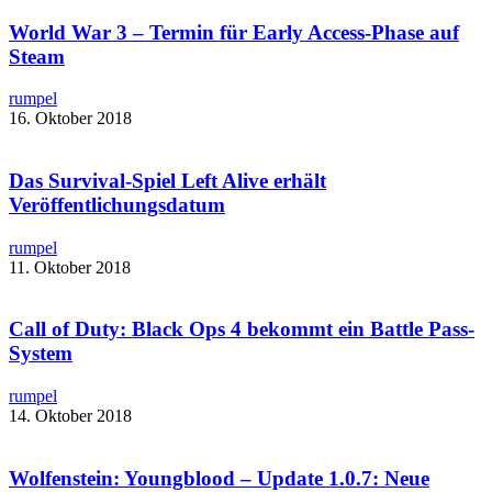
World War 3 – Termin für Early Access-Phase auf
Steam
rumpel
16. Oktober 2018
Das Survival-Spiel Left Alive erhält
Veröffentlichungsdatum
rumpel
11. Oktober 2018
Call of Duty: Black Ops 4 bekommt ein Battle Pass-
System
rumpel
14. Oktober 2018
Wolfenstein: Youngblood – Update 1.0.7: Neue