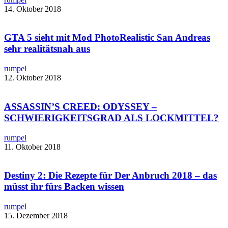
14. Oktober 2018
GTA 5 sieht mit ​Mod PhotoRealistic San Andreas
sehr realitätsnah aus
rumpel
12. Oktober 2018
ASSASSIN’S CREED: ODYSSEY –
SCHWIERIGKEITSGRAD ALS LOCKMITTEL?
rumpel
11. Oktober 2018
Destiny 2: Die Rezepte für Der Anbruch 2018 – das
müsst ihr fürs Backen wissen
rumpel
15. Dezember 2018