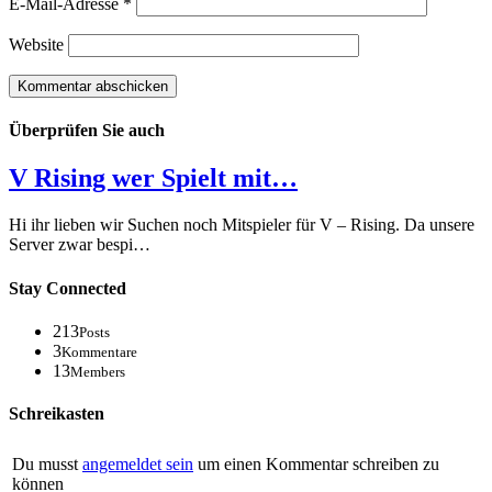
E-Mail-Adresse
*
Website
Überprüfen Sie auch
V Rising wer Spielt mit…
Hi ihr lieben wir Suchen noch Mitspieler für V – Rising. Da unsere
Server zwar bespi…
Stay Connected
213
Posts
3
Kommentare
13
Members
Schreikasten
Du musst
angemeldet sein
um einen Kommentar schreiben zu
können