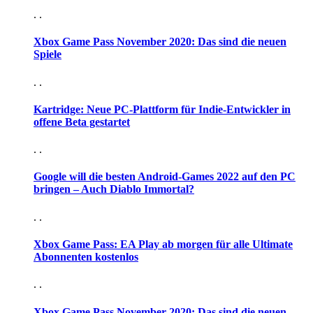
. .
Xbox Game Pass November 2020: Das sind die neuen
Spiele
. .
Kartridge: Neue PC-Plattform für Indie-Entwickler in
offene Beta gestartet
. .
Google will die besten Android-Games 2022 auf den PC
bringen – Auch Diablo Immortal?
. .
Xbox Game Pass: EA Play ab morgen für alle Ultimate
Abonnenten kostenlos
. .
Xbox Game Pass November 2020: Das sind die neuen