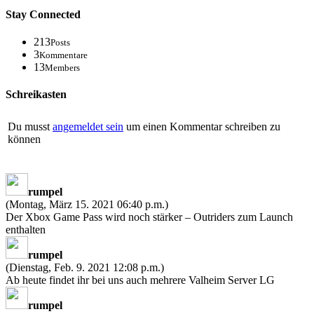
Stay Connected
213
Posts
3
Kommentare
13
Members
Schreikasten
Du musst
angemeldet sein
um einen Kommentar schreiben zu
können
rumpel
(Montag, März 15. 2021 06:40 p.m.)
Der Xbox Game Pass wird noch stärker – Outriders zum Launch
enthalten
rumpel
(Dienstag, Feb. 9. 2021 12:08 p.m.)
Ab heute findet ihr bei uns auch mehrere Valheim Server LG
rumpel