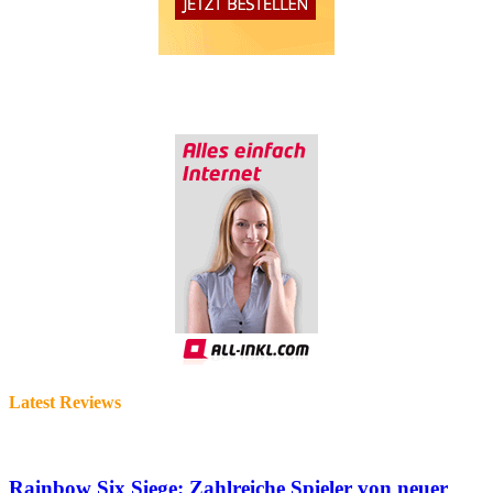
Latest Reviews
Rainbow Six Siege: Zahlreiche Spieler von neuer