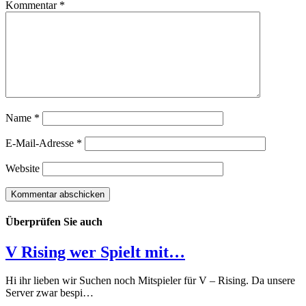
Kommentar
*
Name
*
E-Mail-Adresse
*
Website
Überprüfen Sie auch
V Rising wer Spielt mit…
Hi ihr lieben wir Suchen noch Mitspieler für V – Rising. Da unsere
Server zwar bespi…