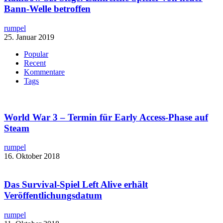
Bann-Welle betroffen
rumpel
25. Januar 2019
Popular
Recent
Kommentare
Tags
World War 3 – Termin für Early Access-Phase auf
Steam
rumpel
16. Oktober 2018
Das Survival-Spiel Left Alive erhält
Veröffentlichungsdatum
rumpel