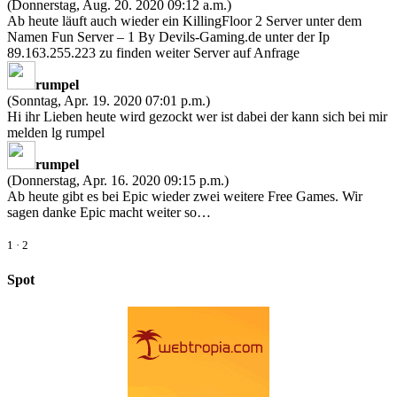
(Donnerstag, Aug. 20. 2020 09:12 a.m.)
Ab heute läuft auch wieder ein KillingFloor 2 Server unter dem
Namen Fun Server – 1 By Devils-Gaming.de unter der Ip
89.163.255.223 zu finden weiter Server auf Anfrage
rumpel
(Sonntag, Apr. 19. 2020 07:01 p.m.)
Hi ihr Lieben heute wird gezockt wer ist dabei der kann sich bei mir
melden lg rumpel
rumpel
(Donnerstag, Apr. 16. 2020 09:15 p.m.)
Ab heute gibt es bei Epic wieder zwei weitere Free Games. Wir
sagen danke Epic macht weiter so…
1
·
2
Spot