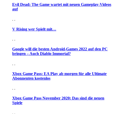
Evil Dead: The Game wartet mit neuen Gameplay-Videos
auf
. .
V Rising wer Spielt mit…
. .
Google will die besten Android-Games 2022 auf den PC
bringen – Auch Diablo Immortal?
. .
Xbox Game Pass: EA Play ab morgen für alle Ultimate
Abonnenten kostenlos
. .
Xbox Game Pass November 2020: Das sind die neuen
Spiele
. .