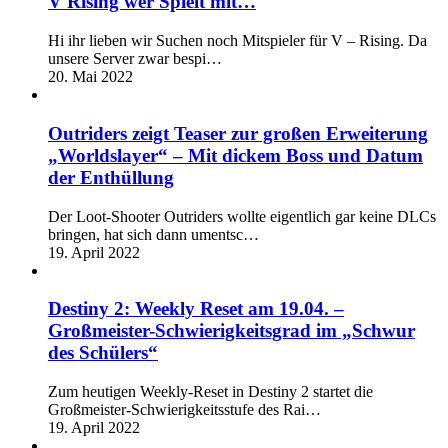
V Rising wer Spielt mit…
Hi ihr lieben wir Suchen noch Mitspieler für V – Rising. Da
unsere Server zwar bespi…
20. Mai 2022
Outriders zeigt Teaser zur großen Erweiterung
„Worldslayer“ – Mit dickem Boss und Datum
der Enthüllung
Der Loot-Shooter Outriders wollte eigentlich gar keine DLCs
bringen, hat sich dann umentsc…
19. April 2022
Destiny 2: Weekly Reset am 19.04. –
Großmeister-Schwierigkeitsgrad im „Schwur
des Schülers“
Zum heutigen Weekly-Reset in Destiny 2 startet die
Großmeister-Schwierigkeitsstufe des Rai…
19. April 2022