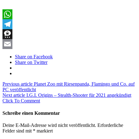
WhatsApp
Telegram
Threema
Email
Share on Facebook
Share on Twitter
Previous article
Planet Zoo mit Riesenpanda, Flamingo und Co. auf
PC veröffentlicht
Next article
I.G.I. Origins – Stealth-Shooter für 2021 angekündigt
Click To Comment
Schreibe einen Kommentar
Deine E-Mail-Adresse wird nicht veröffentlicht.
Erforderliche
Felder sind mit
*
markiert