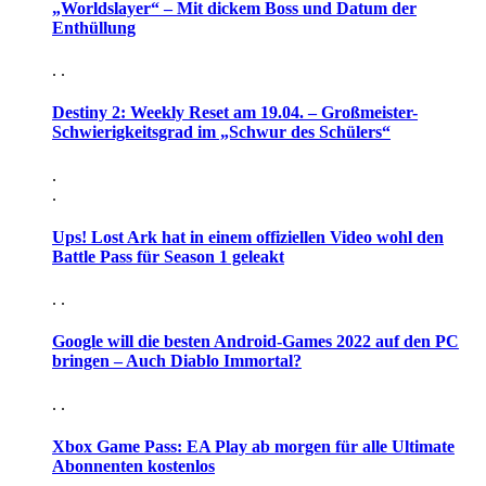
„Worldslayer“ – Mit dickem Boss und Datum der
Enthüllung
. .
Destiny 2: Weekly Reset am 19.04. – Großmeister-
Schwierigkeitsgrad im „Schwur des Schülers“
.
.
Ups! Lost Ark hat in einem offiziellen Video wohl den
Battle Pass für Season 1 geleakt
. .
Google will die besten Android-Games 2022 auf den PC
bringen – Auch Diablo Immortal?
. .
Xbox Game Pass: EA Play ab morgen für alle Ultimate
Abonnenten kostenlos