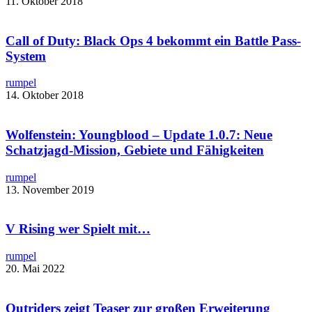
11. Oktober 2018
Call of Duty: Black Ops 4 bekommt ein Battle Pass-
System
rumpel
14. Oktober 2018
Wolfenstein: Youngblood – Update 1.0.7: Neue
Schatzjagd-Mission, Gebiete und Fähigkeiten
rumpel
13. November 2019
V Rising wer Spielt mit…
rumpel
20. Mai 2022
Outriders zeigt Teaser zur großen Erweiterung