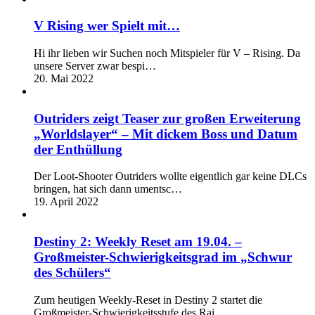
V Rising wer Spielt mit…
Hi ihr lieben wir Suchen noch Mitspieler für V – Rising. Da
unsere Server zwar bespi…
20. Mai 2022
Outriders zeigt Teaser zur großen Erweiterung
„Worldslayer“ – Mit dickem Boss und Datum
der Enthüllung
Der Loot-Shooter Outriders wollte eigentlich gar keine DLCs
bringen, hat sich dann umentsc…
19. April 2022
Destiny 2: Weekly Reset am 19.04. –
Großmeister-Schwierigkeitsgrad im „Schwur
des Schülers“
Zum heutigen Weekly-Reset in Destiny 2 startet die
Großmeister-Schwierigkeitsstufe des Rai…