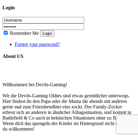
Login
Remember Me
Login
Forgot your password?
About US
Willkommen bei Devils-Gaming!
Wir die Devils-Gaming Oldies sind etwas gemütlicher unterwegs.
Hier findest du den Papa oder die Mama die abends mit anderen
gerne mal zum Feierabendbier eins zockt. Der Family-Zocker
erfreut sich an anderen in ähnlicher Alltagssituation, und kommt in
Battlefield & Co auch in hektischen Situationen ohne zu flamen klar.
Wenn dich das quengeln der Kinder im Hintergrund nicht stört, bist
du willkommen!