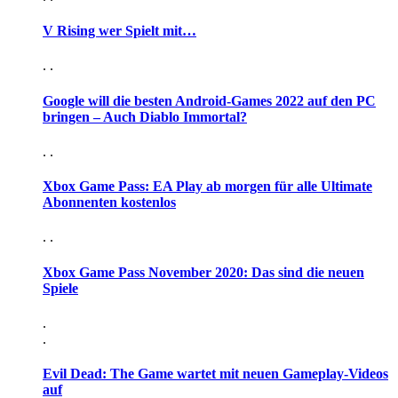
V Rising wer Spielt mit…
. .
Google will die besten Android-Games 2022 auf den PC
bringen – Auch Diablo Immortal?
. .
Xbox Game Pass: EA Play ab morgen für alle Ultimate
Abonnenten kostenlos
. .
Xbox Game Pass November 2020: Das sind die neuen
Spiele
.
.
Evil Dead: The Game wartet mit neuen Gameplay-Videos
auf