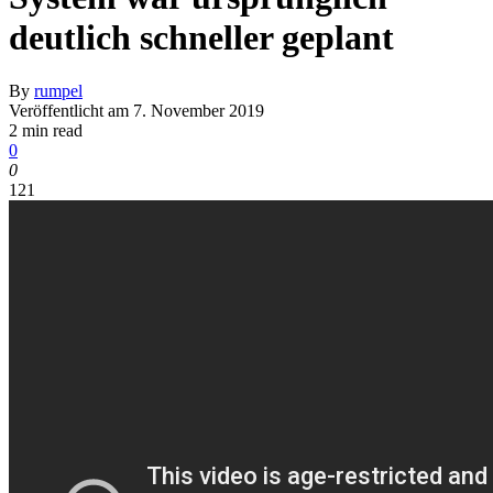
deutlich schneller geplant
By
rumpel
Veröffentlicht am
7. November 2019
2 min read
0
0
121