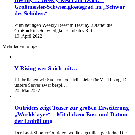
Destiny 2: Weekly Reset am 19.04. –
Großmeister-Schwierigkeitsgrad im „Schwur
des Schülers“
Zum heutigen Weekly-Reset in Destiny 2 startet die
Großmeister-Schwierigkeitsstufe des Rai…
19. April 2022
Mehr laden rumpel
V Rising wer Spielt mit…
Hi ihr lieben wir Suchen noch Mitspieler für V – Rising. Da
unsere Server zwar bespi…
20. Mai 2022
Outriders zeigt Teaser zur großen Erweiterung
„Worldslayer“ – Mit dickem Boss und Datum
der Enthüllung
Der Loot-Shooter Outriders wollte eigentlich gar keine DLCs