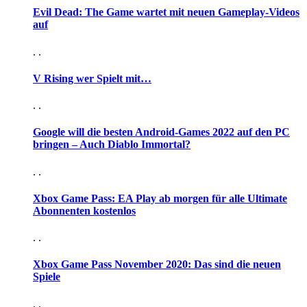
Evil Dead: The Game wartet mit neuen Gameplay-Videos
auf
. .
V Rising wer Spielt mit…
. .
Google will die besten Android-Games 2022 auf den PC
bringen – Auch Diablo Immortal?
. .
Xbox Game Pass: EA Play ab morgen für alle Ultimate
Abonnenten kostenlos
. .
Xbox Game Pass November 2020: Das sind die neuen
Spiele
. .