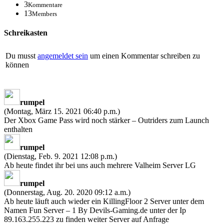
3
Kommentare
13
Members
Schreikasten
Du musst
angemeldet sein
um einen Kommentar schreiben zu
können
rumpel
(Montag, März 15. 2021 06:40 p.m.)
Der Xbox Game Pass wird noch stärker – Outriders zum Launch
enthalten
rumpel
(Dienstag, Feb. 9. 2021 12:08 p.m.)
Ab heute findet ihr bei uns auch mehrere Valheim Server LG
rumpel
(Donnerstag, Aug. 20. 2020 09:12 a.m.)
Ab heute läuft auch wieder ein KillingFloor 2 Server unter dem
Namen Fun Server – 1 By Devils-Gaming.de unter der Ip
89.163.255.223 zu finden weiter Server auf Anfrage