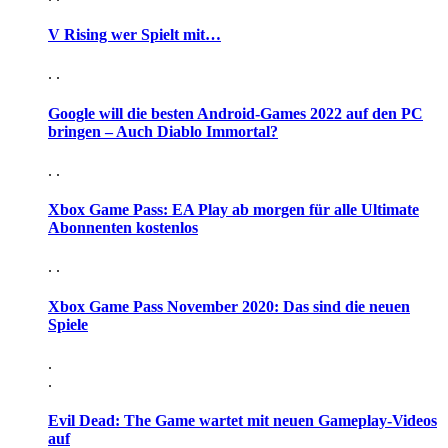
V Rising wer Spielt mit…
. .
Google will die besten Android-Games 2022 auf den PC
bringen – Auch Diablo Immortal?
. .
Xbox Game Pass: EA Play ab morgen für alle Ultimate
Abonnenten kostenlos
. .
Xbox Game Pass November 2020: Das sind die neuen
Spiele
.
.
Evil Dead: The Game wartet mit neuen Gameplay-Videos
auf