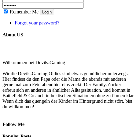
Remember Me
Login
Forgot your password?
About US
Willkommen bei Devils-Gaming!
Wir die Devils-Gaming Oldies sind etwas gemütlicher unterwegs.
Hier findest du den Papa oder die Mama die abends mit anderen
gerne mal zum Feierabendbier eins zockt. Der Family-Zocker
erfreut sich an anderen in ähnlicher Alltagssituation, und kommt in
Battlefield & Co auch in hektischen Situationen ohne zu flamen klar.
Wenn dich das quengeln der Kinder im Hintergrund nicht stört, bist
du willkommen!
Follow Me
Popular Posts