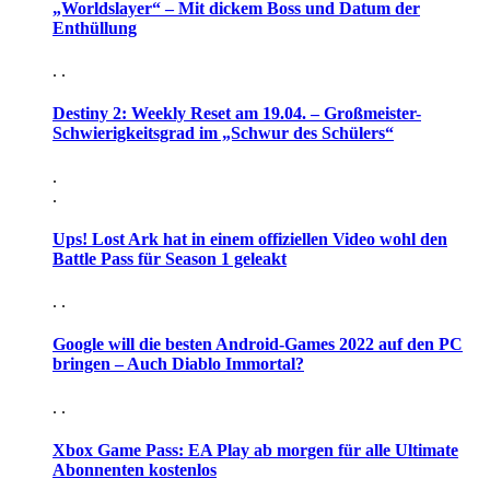
„Worldslayer“ – Mit dickem Boss und Datum der
Enthüllung
. .
Destiny 2: Weekly Reset am 19.04. – Großmeister-
Schwierigkeitsgrad im „Schwur des Schülers“
.
.
Ups! Lost Ark hat in einem offiziellen Video wohl den
Battle Pass für Season 1 geleakt
. .
Google will die besten Android-Games 2022 auf den PC
bringen – Auch Diablo Immortal?
. .
Xbox Game Pass: EA Play ab morgen für alle Ultimate
Abonnenten kostenlos