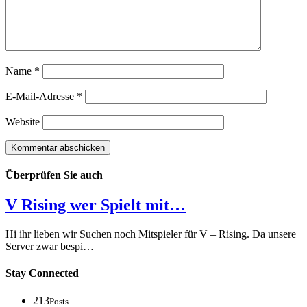
Name
*
E-Mail-Adresse
*
Website
Überprüfen Sie auch
V Rising wer Spielt mit…
Hi ihr lieben wir Suchen noch Mitspieler für V – Rising. Da unsere
Server zwar bespi…
Stay Connected
213
Posts