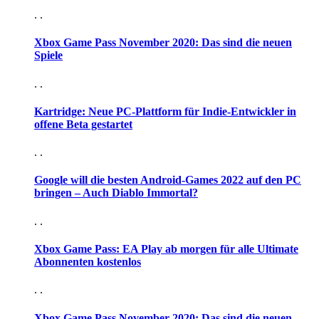
. .
Xbox Game Pass November 2020: Das sind die neuen
Spiele
. .
Kartridge: Neue PC-Plattform für Indie-Entwickler in
offene Beta gestartet
. .
Google will die besten Android-Games 2022 auf den PC
bringen – Auch Diablo Immortal?
. .
Xbox Game Pass: EA Play ab morgen für alle Ultimate
Abonnenten kostenlos
. .
Xbox Game Pass November 2020: Das sind die neuen