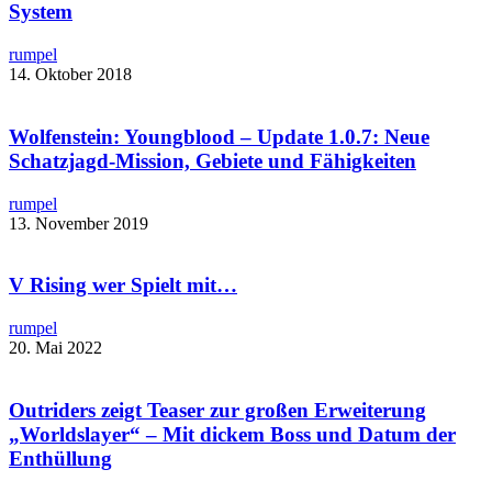
System
rumpel
14. Oktober 2018
Wolfenstein: Youngblood – Update 1.0.7: Neue
Schatzjagd-Mission, Gebiete und Fähigkeiten
rumpel
13. November 2019
V Rising wer Spielt mit…
rumpel
20. Mai 2022
Outriders zeigt Teaser zur großen Erweiterung
„Worldslayer“ – Mit dickem Boss und Datum der
Enthüllung