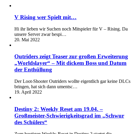
V Rising wer Spielt mit…
Hi ihr lieben wir Suchen noch Mitspieler für V – Rising. Da
unsere Server zwar bespi…
20. Mai 2022
Outriders zeigt Teaser zur großen Erweiterung
„Worldslayer“ – Mit dickem Boss und Datum
der Enthüllung
Der Loot-Shooter Outriders wollte eigentlich gar keine DLCs
bringen, hat sich dann umentsc…
19. April 2022
Destiny 2: Weekly Reset am 19.04. –
Großmeister-Schwierigkeitsgrad im „Schwur
des Schülers“
Zum heutigen Weekly-Reset in Destiny 2 startet die