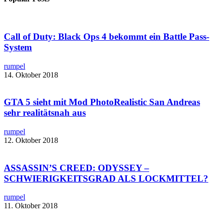
Call of Duty: Black Ops 4 bekommt ein Battle Pass-
System
rumpel
14. Oktober 2018
GTA 5 sieht mit ​Mod PhotoRealistic San Andreas
sehr realitätsnah aus
rumpel
12. Oktober 2018
ASSASSIN’S CREED: ODYSSEY –
SCHWIERIGKEITSGRAD ALS LOCKMITTEL?
rumpel
11. Oktober 2018