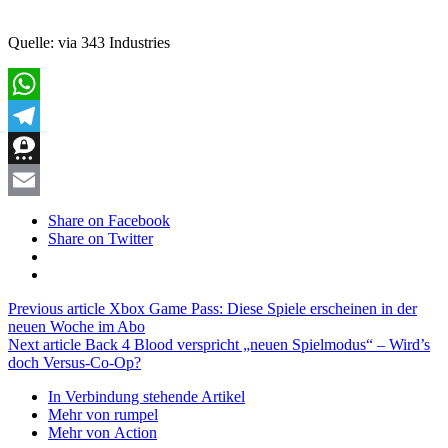
Quelle: via 343 Industries
WhatsApp
Telegram
Threema
Email
Share on Facebook
Share on Twitter
Previous article
Xbox Game Pass: Diese Spiele erscheinen in der
neuen Woche im Abo
Next article
Back 4 Blood verspricht „neuen Spielmodus“ – Wird’s
doch Versus-Co-Op?
In Verbindung stehende Artikel
Mehr von rumpel
Mehr von Action