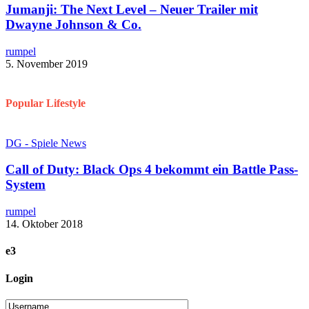
Jumanji: The Next Level – Neuer Trailer mit
Dwayne Johnson & Co.
rumpel
5. November 2019
Popular Lifestyle
DG - Spiele News
Call of Duty: Black Ops 4 bekommt ein Battle Pass-
System
rumpel
14. Oktober 2018
e3
Login