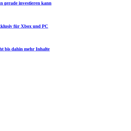
n gerade investieren kann
xklusiv für Xbox und PC
ht bis dahin mehr Inhalte