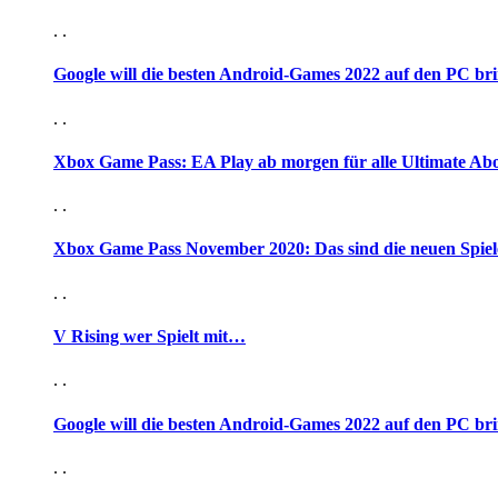
. .
Google will die besten Android-Games 2022 auf den PC br
. .
Xbox Game Pass: EA Play ab morgen für alle Ultimate Ab
. .
Xbox Game Pass November 2020: Das sind die neuen Spiel
. .
V Rising wer Spielt mit…
. .
Google will die besten Android-Games 2022 auf den PC br
. .