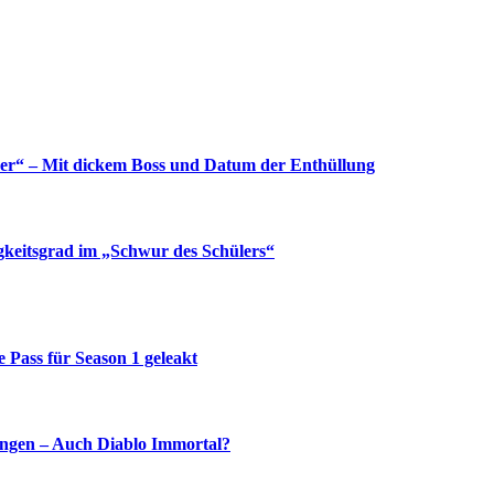
yer“ – Mit dickem Boss und Datum der Enthüllung
gkeitsgrad im „Schwur des Schülers“
e Pass für Season 1 geleakt
ingen – Auch Diablo Immortal?