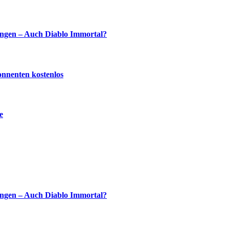
ingen – Auch Diablo Immortal?
onnenten kostenlos
e
ingen – Auch Diablo Immortal?