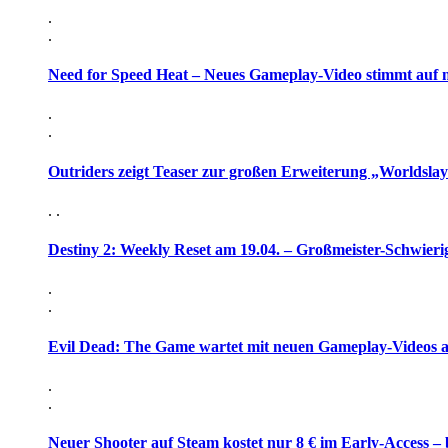
.
.
Need for Speed Heat – Neues Gameplay-Video stimmt auf 
.
.
Outriders zeigt Teaser zur großen Erweiterung „Worldsla
. .
Destiny 2: Weekly Reset am 19.04. – Großmeister-Schwieri
.
.
Evil Dead: The Game wartet mit neuen Gameplay-Videos 
.
.
Neuer Shooter auf Steam kostet nur 8 € im Early-Access – 