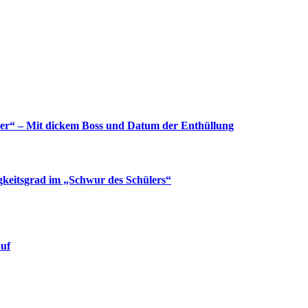
yer“ – Mit dickem Boss und Datum der Enthüllung
gkeitsgrad im „Schwur des Schülers“
auf