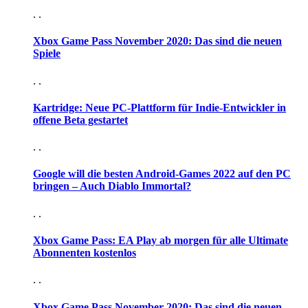
. .
Xbox Game Pass November 2020: Das sind die neuen
Spiele
. .
Kartridge: Neue PC-Plattform für Indie-Entwickler in
offene Beta gestartet
. .
Google will die besten Android-Games 2022 auf den PC
bringen – Auch Diablo Immortal?
. .
Xbox Game Pass: EA Play ab morgen für alle Ultimate
Abonnenten kostenlos
. .
Xbox Game Pass November 2020: Das sind die neuen