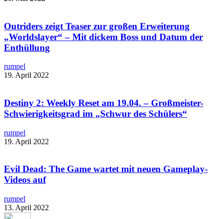
Outriders zeigt Teaser zur großen Erweiterung
„Worldslayer“ – Mit dickem Boss und Datum der
Enthüllung
rumpel
19. April 2022
Destiny 2: Weekly Reset am 19.04. – Großmeister-
Schwierigkeitsgrad im „Schwur des Schülers“
rumpel
19. April 2022
Evil Dead: The Game wartet mit neuen Gameplay-
Videos auf
rumpel
13. April 2022