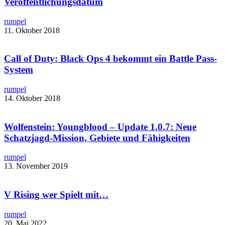
Veröffentlichungsdatum
rumpel
11. Oktober 2018
Call of Duty: Black Ops 4 bekommt ein Battle Pass-
System
rumpel
14. Oktober 2018
Wolfenstein: Youngblood – Update 1.0.7: Neue
Schatzjagd-Mission, Gebiete und Fähigkeiten
rumpel
13. November 2019
V Rising wer Spielt mit…
rumpel
20. Mai 2022