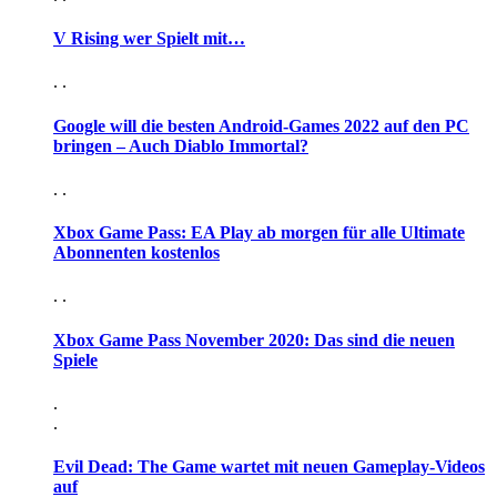
V Rising wer Spielt mit…
. .
Google will die besten Android-Games 2022 auf den PC
bringen – Auch Diablo Immortal?
. .
Xbox Game Pass: EA Play ab morgen für alle Ultimate
Abonnenten kostenlos
. .
Xbox Game Pass November 2020: Das sind die neuen
Spiele
.
.
Evil Dead: The Game wartet mit neuen Gameplay-Videos
auf