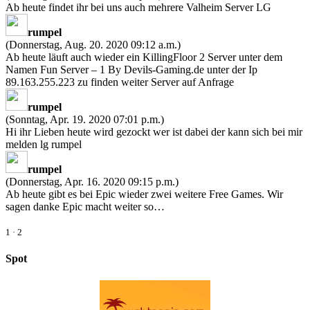
Ab heute findet ihr bei uns auch mehrere Valheim Server LG
rumpel
(Donnerstag, Aug. 20. 2020 09:12 a.m.)
Ab heute läuft auch wieder ein KillingFloor 2 Server unter dem
Namen Fun Server – 1 By Devils-Gaming.de unter der Ip
89.163.255.223 zu finden weiter Server auf Anfrage
rumpel
(Sonntag, Apr. 19. 2020 07:01 p.m.)
Hi ihr Lieben heute wird gezockt wer ist dabei der kann sich bei mir
melden lg rumpel
rumpel
(Donnerstag, Apr. 16. 2020 09:15 p.m.)
Ab heute gibt es bei Epic wieder zwei weitere Free Games. Wir
sagen danke Epic macht weiter so…
1
·
2
Spot