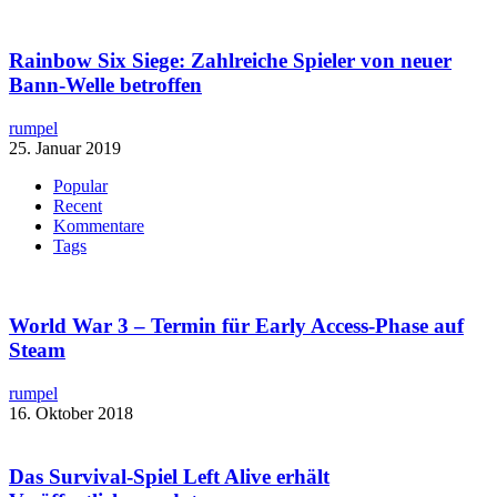
Rainbow Six Siege: Zahlreiche Spieler von neuer
Bann-Welle betroffen
rumpel
25. Januar 2019
Popular
Recent
Kommentare
Tags
World War 3 – Termin für Early Access-Phase auf
Steam
rumpel
16. Oktober 2018
Das Survival-Spiel Left Alive erhält