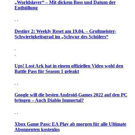
„Worldslayer“ – Mit dickem Boss und Datum der
Enthüllung
. .
Destiny 2: Weekly Reset am 19.04. – Großmeister-
Schwierigkeitsgrad im „Schwur des Schülers“
.
.
Ups! Lost Ark hat in einem offiziellen Video wohl den
Battle Pass für Season 1 geleakt
. .
Google will die besten Android-Games 2022 auf den PC
bringen – Auch Diablo Immortal?
. .
Xbox Game Pass: EA Play ab morgen für alle Ultimate
Abonnenten kostenlos