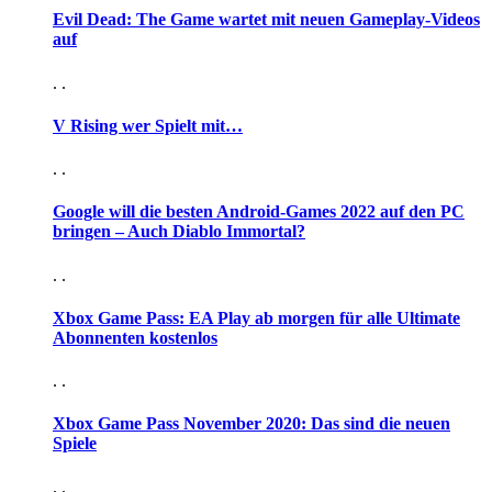
Evil Dead: The Game wartet mit neuen Gameplay-Videos
auf
. .
V Rising wer Spielt mit…
. .
Google will die besten Android-Games 2022 auf den PC
bringen – Auch Diablo Immortal?
. .
Xbox Game Pass: EA Play ab morgen für alle Ultimate
Abonnenten kostenlos
. .
Xbox Game Pass November 2020: Das sind die neuen
Spiele
. .