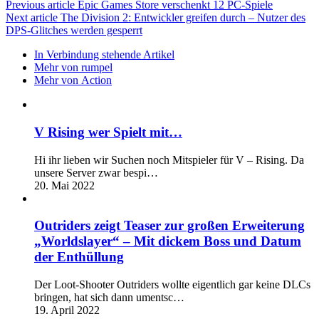
Previous article
Epic Games Store verschenkt 12 PC-Spiele
Next article
The Division 2: Entwickler greifen durch – Nutzer des
DPS-Glitches werden gesperrt
In Verbindung stehende Artikel
Mehr von rumpel
Mehr von Action
V Rising wer Spielt mit…
Hi ihr lieben wir Suchen noch Mitspieler für V – Rising. Da
unsere Server zwar bespi…
20. Mai 2022
Outriders zeigt Teaser zur großen Erweiterung
„Worldslayer“ – Mit dickem Boss und Datum
der Enthüllung
Der Loot-Shooter Outriders wollte eigentlich gar keine DLCs
bringen, hat sich dann umentsc…
19. April 2022