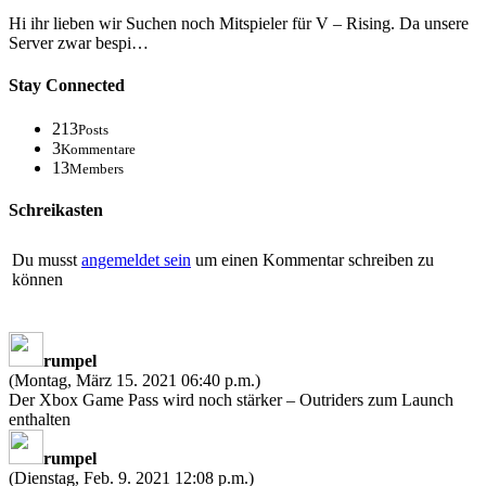
Hi ihr lieben wir Suchen noch Mitspieler für V – Rising. Da unsere
Server zwar bespi…
Stay Connected
213
Posts
3
Kommentare
13
Members
Schreikasten
Du musst
angemeldet sein
um einen Kommentar schreiben zu
können
rumpel
(Montag, März 15. 2021 06:40 p.m.)
Der Xbox Game Pass wird noch stärker – Outriders zum Launch
enthalten
rumpel
(Dienstag, Feb. 9. 2021 12:08 p.m.)