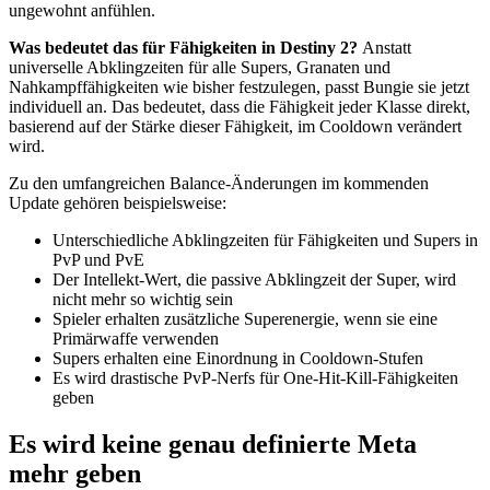
ungewohnt anfühlen.
Was bedeutet das für Fähigkeiten in Destiny 2?
Anstatt
universelle Abklingzeiten für alle Supers, Granaten und
Nahkampffähigkeiten wie bisher festzulegen, passt Bungie sie jetzt
individuell an. Das bedeutet, dass die Fähigkeit jeder Klasse direkt,
basierend auf der Stärke dieser Fähigkeit, im Cooldown verändert
wird.
Zu den umfangreichen Balance-Änderungen im kommenden
Update gehören beispielsweise:
Unterschiedliche Abklingzeiten für Fähigkeiten und Supers in
PvP und PvE
Der Intellekt-Wert, die passive Abklingzeit der Super, wird
nicht mehr so ​​wichtig sein
Spieler erhalten zusätzliche Superenergie, wenn sie eine
Primärwaffe verwenden
Supers erhalten eine Einordnung in Cooldown-Stufen
Es wird drastische PvP-Nerfs für One-Hit-Kill-Fähigkeiten
geben
Es wird keine genau definierte Meta
mehr geben