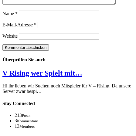
Name
*
E-Mail-Adresse
*
Website
Überprüfen Sie auch
V Rising wer Spielt mit…
Hi ihr lieben wir Suchen noch Mitspieler für V – Rising. Da unsere
Server zwar bespi…
Stay Connected
213
Posts
3
Kommentare
13
Members