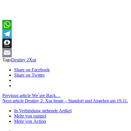
WhatsApp
Telegram
Threema
Tags
Destiny 2
Xur
Email
Share on Facebook
Share on Twitter
Previous article
We`are Back…
Next article
Destiny 2: Xur heute – Standort und Angebot am 19.11.
In Verbindung stehende Artikel
Mehr von rumpel
Mehr von Action