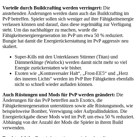
Vorteile durch Buildcrafting werden verringert:
Die
anstehenden Änderungen werden dann auch das Buildcrafting im
PvP betreffen. Spieler sollen sich weniger auf ihre Fähigkeitsenergie
verlassen können und darauf, dass diese regelmäßig zur Verfügung
steht. Um das nachhaltiger zu machen, wurde die
Fähigkeitsenergieregeneration im PvP um etwa 50 % reduziert.
Bungie hat damit die Energierückerstattung im PvP aggressiv neu
skaliert.
Super-Kills mit den Unterklassen Stürmer (Titan) und
Dämmerklinge (Warlock) werden damit nicht mehr so viel
Energie zurückerstatten wie bisher.
Exoten wie „Kontraversaler Halt“, „Frost-EE5“ und „Herz
des inneren Lichts“ werden im PvP Ihre Fähigkeiten ebenfalls
nicht so schnell wieder aufladen können.
Auch Rüstungen und Mods für PvP werden geändert:
Die
Änderungen für das PvP betreffen auch Exotics, die
Fähigkeitenregeneration unterstützen sowie alle Rüstungsmods, wie
beispielsweise Bomber, Verewigung oder Aufprallinduktion. Die
Energierückgabe dieser Mods wird im PvP, um etwa 50 % reduziert.
Abhängig von der Anzahl der Mods die Spieler in ihrem Build
verwenden.