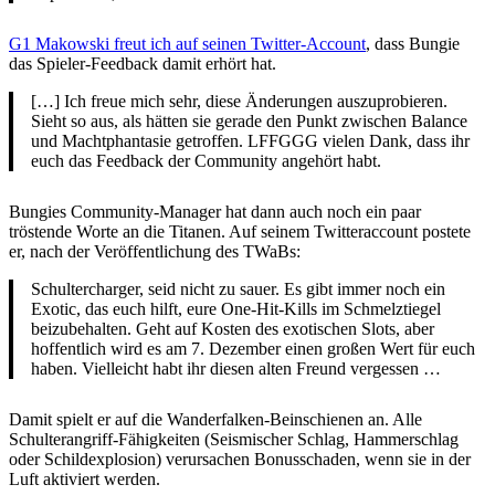
G1 Makowski freut ich auf seinen Twitter-Account
, dass Bungie
das Spieler-Feedback damit erhört hat.
[…] Ich freue mich sehr, diese Änderungen auszuprobieren.
Sieht so aus, als hätten sie gerade den Punkt zwischen Balance
und Machtphantasie getroffen. LFFGGG vielen Dank, dass ihr
euch das Feedback der Community angehört habt.
Bungies Community-Manager hat dann auch noch ein paar
tröstende Worte an die Titanen. Auf seinem Twitteraccount postete
er, nach der Veröffentlichung des TWaBs:
Schultercharger, seid nicht zu sauer. Es gibt immer noch ein
Exotic, das euch hilft, eure One-Hit-Kills im Schmelztiegel
beizubehalten. Geht auf Kosten des exotischen Slots, aber
hoffentlich wird es am 7. Dezember einen großen Wert für euch
haben. Vielleicht habt ihr diesen alten Freund vergessen …
Damit spielt er auf die Wanderfalken-Beinschienen an. Alle
Schulterangriff-Fähigkeiten (Seismischer Schlag, Hammerschlag
oder Schildexplosion) verursachen Bonusschaden, wenn sie in der
Luft aktiviert werden.