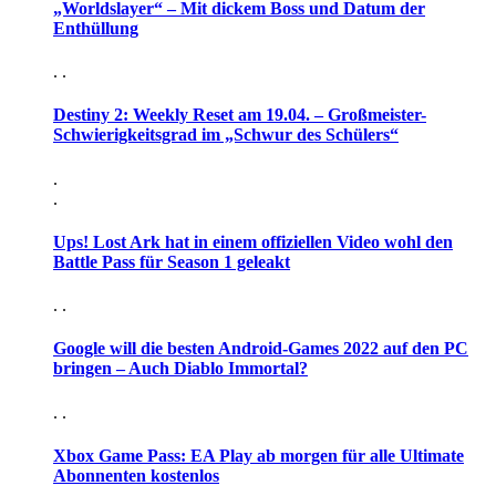
„Worldslayer“ – Mit dickem Boss und Datum der
Enthüllung
. .
Destiny 2: Weekly Reset am 19.04. – Großmeister-
Schwierigkeitsgrad im „Schwur des Schülers“
.
.
Ups! Lost Ark hat in einem offiziellen Video wohl den
Battle Pass für Season 1 geleakt
. .
Google will die besten Android-Games 2022 auf den PC
bringen – Auch Diablo Immortal?
. .
Xbox Game Pass: EA Play ab morgen für alle Ultimate
Abonnenten kostenlos