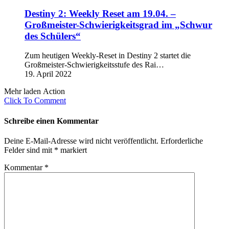
Destiny 2: Weekly Reset am 19.04. –
Großmeister-Schwierigkeitsgrad im „Schwur
des Schülers“
Zum heutigen Weekly-Reset in Destiny 2 startet die
Großmeister-Schwierigkeitsstufe des Rai…
19. April 2022
Mehr laden Action
Click To Comment
Schreibe einen Kommentar
Deine E-Mail-Adresse wird nicht veröffentlicht.
Erforderliche
Felder sind mit
*
markiert
Kommentar
*