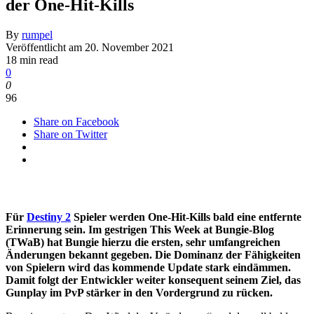
der One-Hit-Kills
By
rumpel
Veröffentlicht am
20. November 2021
18 min read
0
0
96
Share on Facebook
Share on Twitter
Für
Destiny 2
Spieler werden One-Hit-Kills bald eine entfernte
Erinnerung sein. Im gestrigen This Week at Bungie-Blog
(TWaB) hat Bungie hierzu die ersten, sehr umfangreichen
Änderungen bekannt gegeben. Die Dominanz der Fähigkeiten
von Spielern wird das kommende Update stark eindämmen.
Damit folgt der Entwickler weiter konsequent seinem Ziel, das
Gunplay im PvP stärker in den Vordergrund zu rücken.