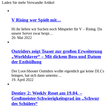
Laden Sie mehr Verwandte Artikel
V Rising wer Spielt mit…
Hi ihr lieben wir Suchen noch Mitspieler für V – Rising. Da
unsere Server zwar bespi…
20. Mai 2022
Outriders zeigt Teaser zur großen Erweiterung
„Worldslayer“ – Mit dickem Boss und Datum
der Enthüllung
Der Loot-Shooter Outriders wollte eigentlich gar keine DLCs
bringen, hat sich dann umentsc…
19. April 2022
Destiny 2: Weekly Reset am 19.04. –
Großmeister-Schwierigkeitsgrad im „Schwur
des Schülers“