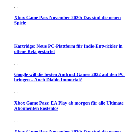
. .
Xbox Game Pass November 2020: Das sind die neuen
Spiele
. .
Kartridge: Neue PC-Plattform für Indie-Entwickler in
offene Beta gestartet
. .
Google will die besten Android-Games 2022 auf den PC
bringen – Auch Diablo Immortal?
. .
Xbox Game Pass: EA Play ab morgen für alle Ultimate
Abonnenten kostenlos
. .
Xbox Game Pass November 2020: Das sind die neuen