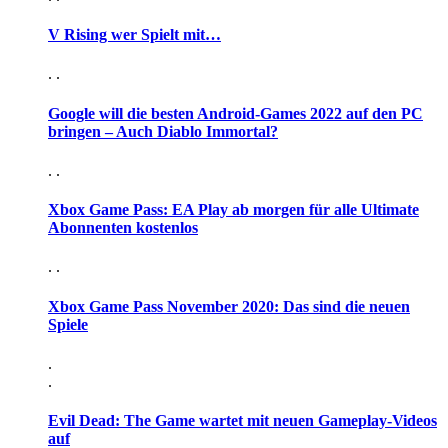
V Rising wer Spielt mit…
. .
Google will die besten Android-Games 2022 auf den PC
bringen – Auch Diablo Immortal?
. .
Xbox Game Pass: EA Play ab morgen für alle Ultimate
Abonnenten kostenlos
. .
Xbox Game Pass November 2020: Das sind die neuen
Spiele
.
.
Evil Dead: The Game wartet mit neuen Gameplay-Videos
auf