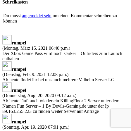
Schreikasten
Du musst
angemeldet sein
um einen Kommentar schreiben zu
können
rumpel
(Montag, März 15. 2021 06:40 p.m.)
Der Xbox Game Pass wird noch stärker – Outriders zum Launch
enthalten
rumpel
(Dienstag, Feb. 9. 2021 12:08 p.m.)
Ab heute findet ihr bei uns auch mehrere Valheim Server LG
rumpel
(Donnerstag, Aug. 20. 2020 09:12 a.m.)
Ab heute läuft auch wieder ein KillingFloor 2 Server unter dem
Namen Fun Server – 1 By Devils-Gaming.de unter der Ip
89.163.255.223 zu finden weiter Server auf Anfrage
rumpel
(Sonntag, Apr. 19. 2020 07:01 p.m.)