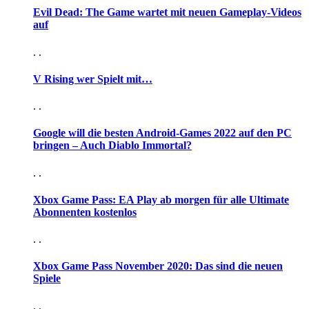
Evil Dead: The Game wartet mit neuen Gameplay-Videos
auf
. .
V Rising wer Spielt mit…
. .
Google will die besten Android-Games 2022 auf den PC
bringen – Auch Diablo Immortal?
. .
Xbox Game Pass: EA Play ab morgen für alle Ultimate
Abonnenten kostenlos
. .
Xbox Game Pass November 2020: Das sind die neuen
Spiele
. .