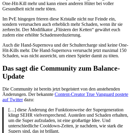
One-Hit-Kill mehr und kann einen anderen Hüter bei voller
Gesundheit nicht mehr töten.
Im PvE hingegen frieren diese Kristalle nicht nur Feinde ein,
sondern verursachen auch erheblich mehr Schaden, wenn ihr sie
zerbrecht. Der Modifikator „Flüstern der Ketten“ gewährt euch
zudem eine erhöhte Schadensreduzierung.
Auch die Hand-Supernova und der Schultercharge sind keine One-
Hit-Kills mehr. Die Hand-Supernova verursacht jetzt maximal 150
Schaden, was nicht ausreicht, um einen Spieler damit zu töten.
Das sagt die Community zum Balance-
Update
Die Community ist bereits jetzt begeistert von den anstehenden
Änderungen. Der bekannte
Content-Creator True Vanguard postete
auf Twitter
dazu:
[…] diese Änderung der Funktionsweise der Supergeneration
klingt SEHR vielversprechend. Austeilen und Schaden erhalten,
um die Super aufzuladen, ist eine großartige Idee. Und
unterschiedliche Cooldown-Zeiten, je nachdem, wie stark die
Supers sind, das ist brillant.