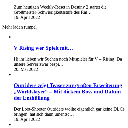
Zum heutigen Weekly-Reset in Destiny 2 startet die
Großmeister-Schwierigkeitsstufe des Rai…
19. April 2022
Mehr laden rumpel
V Rising wer Spielt mit…
Hi ihr lieben wir Suchen noch Mitspieler für V – Rising. Da
unsere Server zwar bespi…
20. Mai 2022
Outriders zeigt Teaser zur großen Erweiterung
„Worldslayer“ – Mit dickem Boss und Datum
der Enthüllung
Der Loot-Shooter Outriders wollte eigentlich gar keine DLCs
bringen, hat sich dann umentsc…
19. April 2022