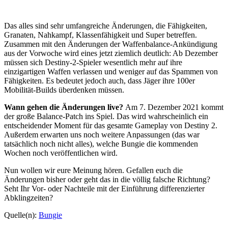
Das alles sind sehr umfangreiche Änderungen, die Fähigkeiten,
Granaten, Nahkampf, Klassenfähigkeit und Super betreffen.
Zusammen mit den Änderungen der Waffenbalance-Ankündigung
aus der Vorwoche wird eines jetzt ziemlich deutlich: Ab Dezember
müssen sich Destiny-2-Spieler wesentlich mehr auf ihre
einzigartigen Waffen verlassen und weniger auf das Spammen von
Fähigkeiten. Es bedeutet jedoch auch, dass Jäger ihre 100er
Mobilität-Builds überdenken müssen.
Wann gehen die Änderungen live?
Am 7. Dezember 2021 kommt
der große Balance-Patch ins Spiel. Das wird wahrscheinlich ein
entscheidender Moment für das gesamte Gameplay von Destiny 2.
Außerdem erwarten uns noch weitere Anpassungen (das war
tatsächlich noch nicht alles), welche Bungie die kommenden
Wochen noch veröffentlichen wird.
Nun wollen wir eure Meinung hören. Gefallen euch die
Änderungen bisher oder geht das in die völlig falsche Richtung?
Seht Ihr Vor- oder Nachteile mit der Einführung differenzierter
Abklingzeiten?
Quelle(n):
Bungie