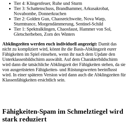
Tier 4: Klingenfeuer, Ruhe und Sturm
Tier 3: Schattenschuss, Brandhammer, Arkusakrobat,
Novabombe, Donnerkrachen
Tier 2: Golden Gun, Chaosreichweite, Nova Warp,
Sturmtrance, Morgendämmerung, Sentinel-Schild
Tier 1: Spektralklingen, Chaosfaust, Hammer von Sol,
Gletscherbeben, Zorn des Winters
Abklingzeiten werden euch individuell angezeigt:
Damit das
nicht zu kompliziert wird, könnt ihr die Basis-Abklingzeit eurer
Fähigkeiten im Spiel einsehen, wenn ihr nach dem Update den
Unterklassenbildschirm auswählt. Auf dem Charakterbildschirm
wird dann die tatsächliche Abklingzeit der Fähigkeiten stehen, da sie
von ausgerüsteten Fähigkeiten- und Rüstungswerten beeinflusst
wird. In einer späteren Version wird dann auch die Abklingzeiten für
Klassenfähigkeiten ersichtlich sein.
Fähigkeiten-Spam im Schmelztiegel wird
stark reduziert