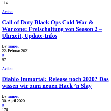
114
Action
Call of Duty Black Ops Cold War &
Warzone: Freischaltung von Season 2 –
Uhrzeit, Update-Infos
By
rumpel
22. Februar 2021
0
97
Action
Diablo Immortal: Release noch 2020? Das
wissen wir zum neuen Hack ’n Slay
By
rumpel
30. April 2020
0
176