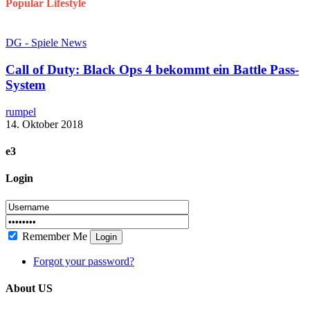
Popular Lifestyle
DG - Spiele News
Call of Duty: Black Ops 4 bekommt ein Battle Pass-
System
rumpel
14. Oktober 2018
e3
Login
Remember Me
Login
Forgot your password?
About US