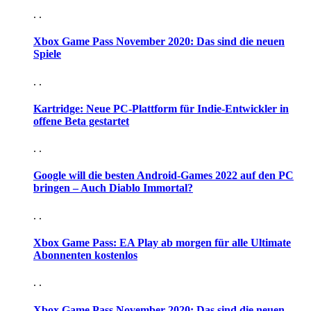
. .
Xbox Game Pass November 2020: Das sind die neuen
Spiele
. .
Kartridge: Neue PC-Plattform für Indie-Entwickler in
offene Beta gestartet
. .
Google will die besten Android-Games 2022 auf den PC
bringen – Auch Diablo Immortal?
. .
Xbox Game Pass: EA Play ab morgen für alle Ultimate
Abonnenten kostenlos
. .
Xbox Game Pass November 2020: Das sind die neuen