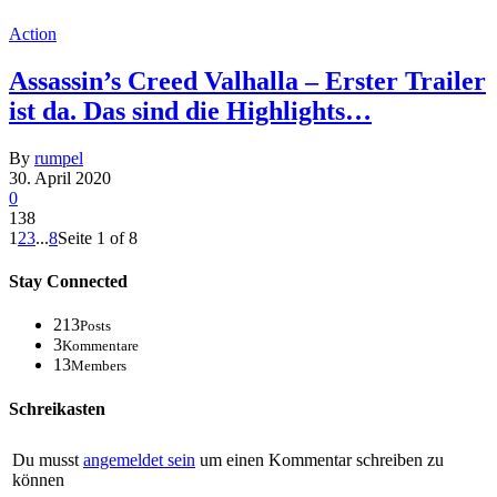
Action
Assassin’s Creed Valhalla – Erster Trailer
ist da. Das sind die Highlights…
By
rumpel
30. April 2020
0
138
1
2
3
...
8
Seite 1 of 8
Stay Connected
213
Posts
3
Kommentare
13
Members
Schreikasten
Du musst
angemeldet sein
um einen Kommentar schreiben zu
können