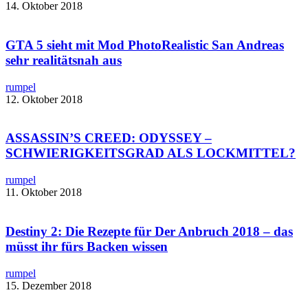
14. Oktober 2018
GTA 5 sieht mit ​Mod PhotoRealistic San Andreas
sehr realitätsnah aus
rumpel
12. Oktober 2018
ASSASSIN’S CREED: ODYSSEY –
SCHWIERIGKEITSGRAD ALS LOCKMITTEL?
rumpel
11. Oktober 2018
Destiny 2: Die Rezepte für Der Anbruch 2018 – das
müsst ihr fürs Backen wissen
rumpel
15. Dezember 2018