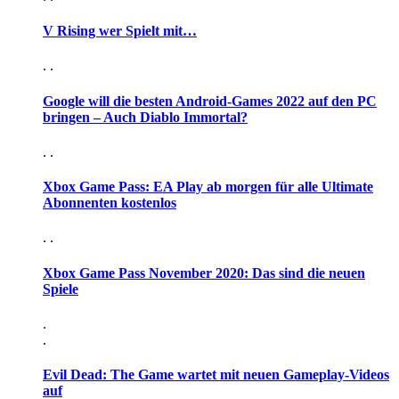
V Rising wer Spielt mit…
. .
Google will die besten Android-Games 2022 auf den PC
bringen – Auch Diablo Immortal?
. .
Xbox Game Pass: EA Play ab morgen für alle Ultimate
Abonnenten kostenlos
. .
Xbox Game Pass November 2020: Das sind die neuen
Spiele
.
.
Evil Dead: The Game wartet mit neuen Gameplay-Videos
auf