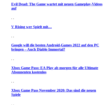
Evil Dead: The Game wartet mit neuen Gameplay-Videos
auf
. .
V Rising wer Spielt mit…
. .
Google will die besten Android-Games 2022 auf den PC
bringen – Auch Diablo Immortal?
. .
Xbox Game Pass: EA Play ab morgen für alle Ultimate
Abonnenten kostenlos
. .
Xbox Game Pass November 2020: Das sind die neuen
Spiele
. .