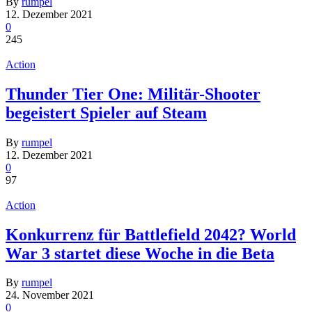
By
rumpel
12. Dezember 2021
0
245
Action
Thunder Tier One: Militär-Shooter
begeistert Spieler auf Steam
By
rumpel
12. Dezember 2021
0
97
Action
Konkurrenz für Battlefield 2042? World
War 3 startet diese Woche in die Beta
By
rumpel
24. November 2021
0