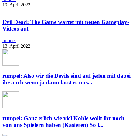
19. April 2022
Evil Dead: The Game wartet mit neuen Gameplay-
Videos auf
rumpel
13. April 2022
rumpel: Also wir die Devils sind auf jeden mit dabei
ihr auch wenn ja dann lasst es uns...
rumpel: Ganz erlich wie viel Kohle wollt ihr noch
von uns Spielern haben (Kasieren) So l...