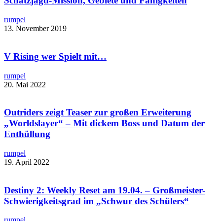
Schatzjagd-Mission, Gebiete und Fähigkeiten
rumpel
13. November 2019
V Rising wer Spielt mit…
rumpel
20. Mai 2022
Outriders zeigt Teaser zur großen Erweiterung
„Worldslayer“ – Mit dickem Boss und Datum der
Enthüllung
rumpel
19. April 2022
Destiny 2: Weekly Reset am 19.04. – Großmeister-
Schwierigkeitsgrad im „Schwur des Schülers“
rumpel