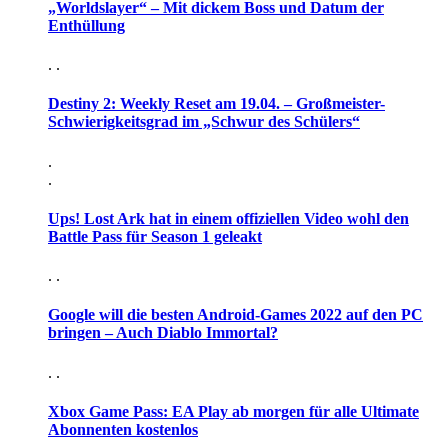
„Worldslayer“ – Mit dickem Boss und Datum der
Enthüllung
. .
Destiny 2: Weekly Reset am 19.04. – Großmeister-
Schwierigkeitsgrad im „Schwur des Schülers“
.
.
Ups! Lost Ark hat in einem offiziellen Video wohl den
Battle Pass für Season 1 geleakt
. .
Google will die besten Android-Games 2022 auf den PC
bringen – Auch Diablo Immortal?
. .
Xbox Game Pass: EA Play ab morgen für alle Ultimate
Abonnenten kostenlos