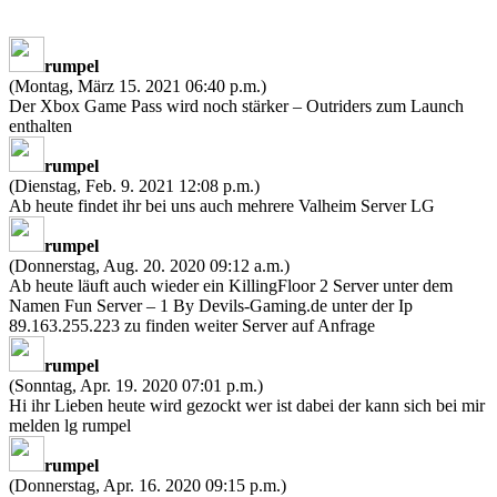
rumpel
(Montag, März 15. 2021 06:40 p.m.)
Der Xbox Game Pass wird noch stärker – Outriders zum Launch
enthalten
rumpel
(Dienstag, Feb. 9. 2021 12:08 p.m.)
Ab heute findet ihr bei uns auch mehrere Valheim Server LG
rumpel
(Donnerstag, Aug. 20. 2020 09:12 a.m.)
Ab heute läuft auch wieder ein KillingFloor 2 Server unter dem
Namen Fun Server – 1 By Devils-Gaming.de unter der Ip
89.163.255.223 zu finden weiter Server auf Anfrage
rumpel
(Sonntag, Apr. 19. 2020 07:01 p.m.)
Hi ihr Lieben heute wird gezockt wer ist dabei der kann sich bei mir
melden lg rumpel
rumpel
(Donnerstag, Apr. 16. 2020 09:15 p.m.)